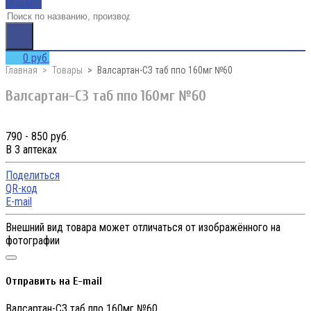
Каталог
0 руб.
Главная
Товары
Валсартан-СЗ таб ппо 160мг №60
Валсартан-СЗ таб ппо 160мг №60
790 - 850 руб.
В 3 аптеках
Поделиться
QR-код
E-mail
Внешний вид товара может отличаться от изображённого на
фотографии
Отправить на E-mail
Валсартан-СЗ таб ппо 160мг №60