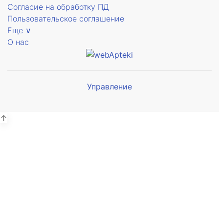
Согласие на обработку ПД
Пользовательское соглашение
Еще ∨
О нас
Управление
Мы будем
показывать аптеки для вашего
города
↑
Выбор отделения для
получения заказа