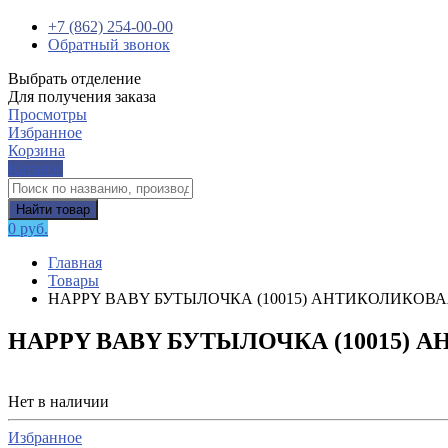
+7 (862) 254-00-00
Обратный звонок
Выбрать отделение
Для получения заказа
Просмотры
Избранное
Корзина
Каталог
Найти товар
0 руб.
Главная
Товары
HAPPY BABY БУТЫЛОЧКА (10015) АНТИКОЛИКОВ
HAPPY BABY БУТЫЛОЧКА (10015)
Нет в наличии
Избранное