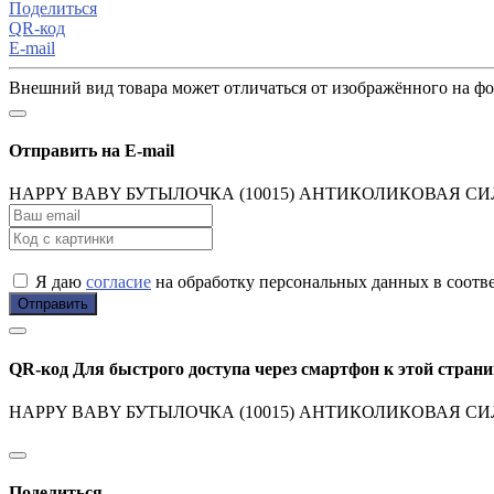
Поделиться
QR-код
E-mail
Внешний вид товара может отличаться от изображённого на ф
Отправить на E-mail
HAPPY BABY БУТЫЛОЧКА (10015) АНТИКОЛИКОВАЯ С
Я даю
согласие
на обработку персональных данных в соотв
Отправить
QR-код
Для быстрого доступа через смартфон к этой страни
HAPPY BABY БУТЫЛОЧКА (10015) АНТИКОЛИКОВАЯ С
Поделиться