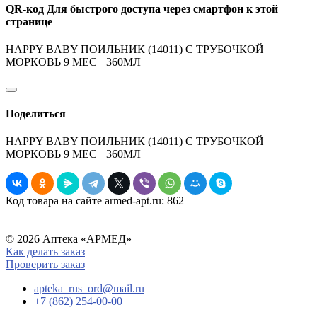
QR-код
Для быстрого доступа через смартфон к этой
странице
HAPPY BABY ПОИЛЬНИК (14011) С ТРУБОЧКОЙ
МОРКОВЬ 9 МЕС+ 360МЛ
Поделиться
HAPPY BABY ПОИЛЬНИК (14011) С ТРУБОЧКОЙ
МОРКОВЬ 9 МЕС+ 360МЛ
Код товара на сайте armed-apt.ru:
862
© 2026 Аптека «АРМЕД»
Как делать заказ
Проверить заказ
apteka_rus_ord@mail.ru
+7 (862) 254-00-00