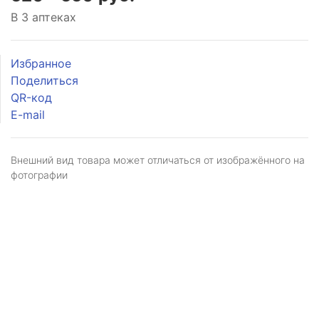
В 3 аптеках
Избранное
Поделиться
QR-код
E-mail
Внешний вид товара может отличаться от изображённого на
фотографии
Я даю
согласие
на обработку персональных