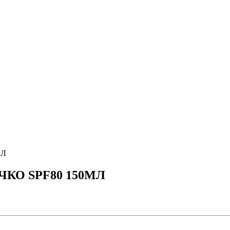
МЛ
КО SPF80 150МЛ