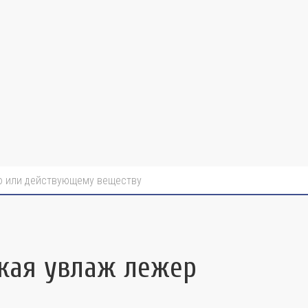
гкая увлаж лежер