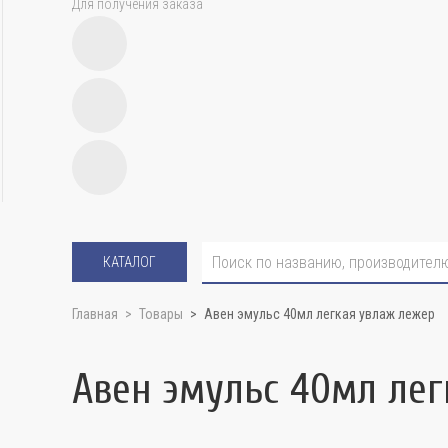
Для получения заказа
КАТАЛОГ
Главная
Товары
Авен эмульс 40мл легкая увлаж лежер
Авен эмульс 40мл ле