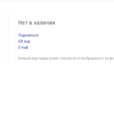
Нет в наличии
Поделиться
QR-код
E-mail
Внешний вид товара может отличаться от изображённого на ф