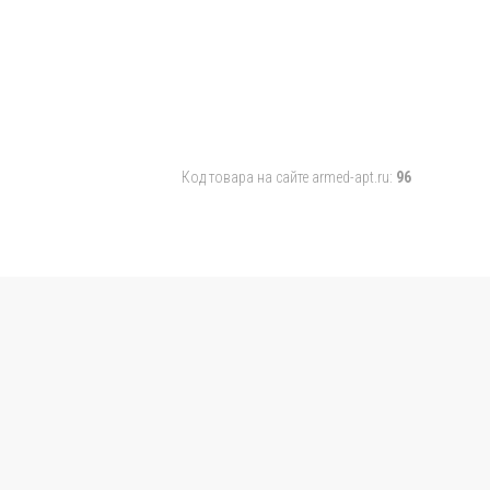
Код товара на сайте armed-apt.ru:
96