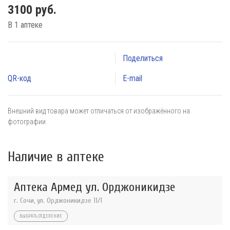
3100 руб.
В 1 аптеке
Поделиться
QR-код
E-mail
Внешний вид товара может отличаться от изображённого на
фотографии
Наличие в аптеке
Аптека Армед ул. Орджоникидзе
г. Сочи, ул. Орджоникидзе 11/1
ВЫБРАТЬ ОТДЕЛЕНИЕ