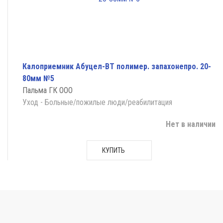
Калоприемник Абуцел-ВТ полимер. запахонепро. 20-
80мм №5
Пальма ГК ООО
Уход - Больные/пожилые люди/реабилитация
Нет в наличии
КУПИТЬ