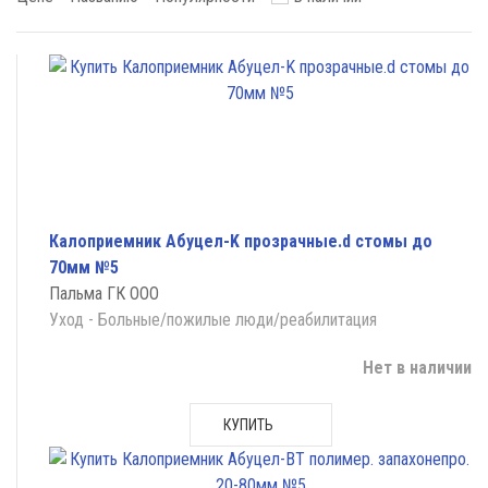
Калоприемник Абуцел-K прозрачные.d стомы до
70мм №5
Пальма ГК ООО
Уход - Больные/пожилые люди/реабилитация
Нет в наличии
КУПИТЬ