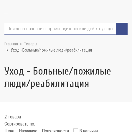
Главная
Товары
Уход - Больные/пожилые люди/реабилитация
Уход - Больные/пожилые
люди/реабилитация
2 товара
Сортировать по:
Цене
Названию
Популярности
В наличии