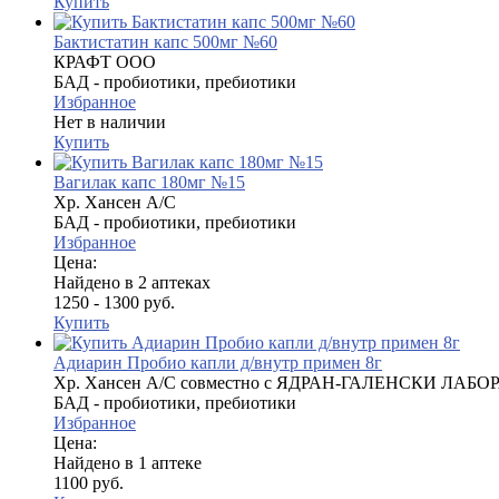
Купить
Бактистатин капс 500мг №60
КРАФТ ООО
БАД - пробиотики, пребиотики
Избранное
Нет в наличии
Купить
Вагилак капс 180мг №15
Хр. Хансен А/С
БАД - пробиотики, пребиотики
Избранное
Цена:
Найдено в 2 аптеках
1250 - 1300 руб.
Купить
Адиарин Пробио капли д/внутр примен 8г
Хр. Хансен А/С совместно с ЯДРАН-ГАЛЕНСКИ ЛАБОР
БАД - пробиотики, пребиотики
Избранное
Цена:
Найдено в 1 аптеке
1100 руб.