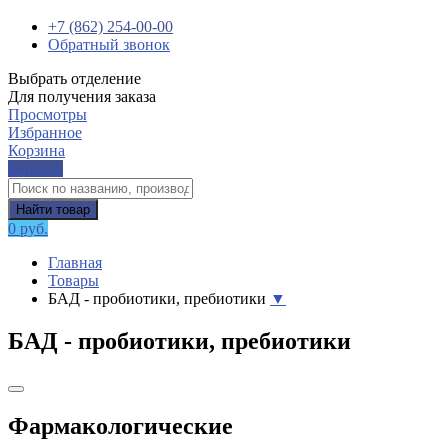
+7 (862) 254-00-00
Обратный звонок
Выбрать отделение
Для получения заказа
Просмотры
Избранное
Корзина
Каталог
Найти товар
0 руб.
Главная
Товары
БАД - пробиотики, пребиотики
▼
БАД - пробиотики, пребиотики
Фармакологические