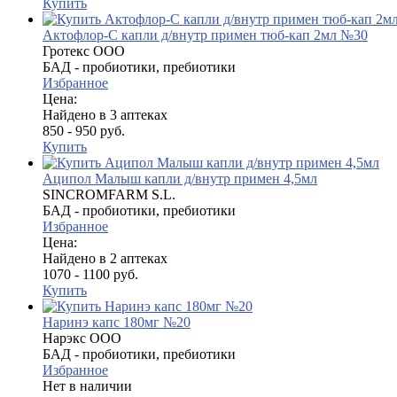
Купить
Актофлор-С капли д/внутр примен тюб-кап 2мл №30
Гротекс ООО
БАД - пробиотики, пребиотики
Избранное
Цена:
Найдено в 3 аптеках
850 - 950 руб.
Купить
Аципол Малыш капли д/внутр примен 4,5мл
SINCROMFARM S.L.
БАД - пробиотики, пребиотики
Избранное
Цена:
Найдено в 2 аптеках
1070 - 1100 руб.
Купить
Наринэ капс 180мг №20
Нарэкс ООО
БАД - пробиотики, пребиотики
Избранное
Нет в наличии