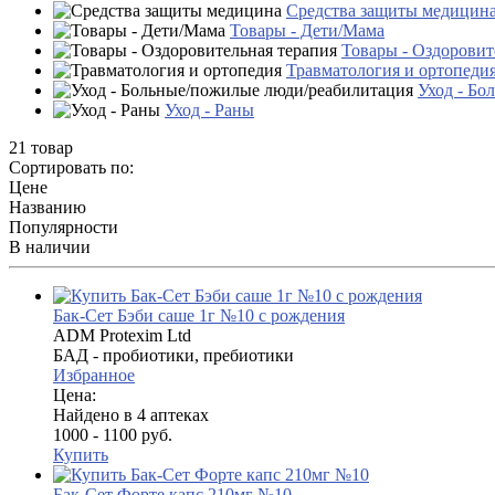
Средства защиты медицин
Товары - Дети/Мама
Товары - Оздоровит
Травматология и ортопеди
Уход - Бо
Уход - Раны
21 товар
Сортировать по:
Цене
Названию
Популярности
В наличии
Бак-Сет Бэби саше 1г №10 с рождения
ADM Protexim Ltd
БАД - пробиотики, пребиотики
Избранное
Цена:
Найдено в 4 аптеках
1000 - 1100 руб.
Купить
Бак-Сет Форте капс 210мг №10