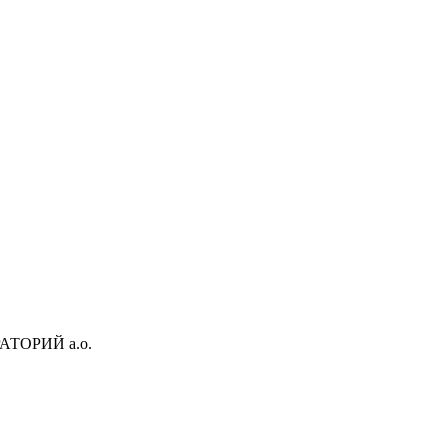
АТОРИЙ а.о.