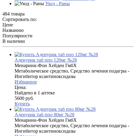
Уход - Раны
484 товара
Сортировать по:
Цене
Названию
Популярности
В наличии
Аденурик таб ппо 120мг №28
Менарини-Фон Хейден ГмбХ
Метаболическое средство, Средство лечения подагры -
Ингибитор ксантиноксидазы
Избранное
Цена:
Найдено в 1 аптеке
5600 руб.
Купить
Аденурик таб ппо 80мг №28
Менарини-Фон Хейден ГмбХ
Метаболическое средство, Средство лечения подагры -
Ингибитор ксантиноксидазы