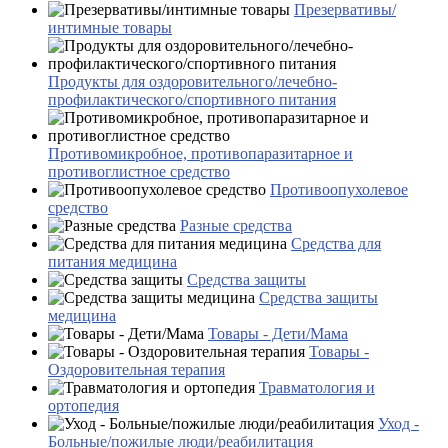
Презервативы/
интимные товары
Продукты для оздоровительного/лечебно-
профилактического/спортивного питания
Противомикробное, противопаразитарное и
противоглистное средство
Противоопухолевое
средство
Разные средства
Средства для
питания медицина
Средства защиты
Средства защиты
медицина
Товары - Дети/Мама
Товары -
Оздоровительная терапия
Травматология и
ортопедия
Уход -
Больные/пожилые люди/реабилитация