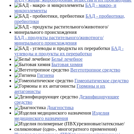
БАД - макро- и
микроэлементы
БАД - пробиотики,
пребиотики
БАД - продукты растительного/животного/
минерального происхождения
БАД -
углеводы и продукты их переработки
Бельё лечебное
Бытовая химия
Вегетотропное средство
Гигиена
Гомеопатическое средство
Гормоны и их
антагонисты
Дезинфицирующее
средство
Диагностика
Изделия
медицинского назначения