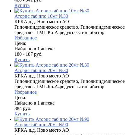
Купить
Аторис таб ппо 10мг №30
КРКА д.д. Ново место АО
Гиполипидемическое средство, Гиполипидемическое
средство - ГМГ-Ко-А-редуктазы ингибитор
Избранное
Цена:
Найдено в 1 аптеке
180 - 187 руб.
Купить
Аторис таб ппо 20мг №30
КРКА д.д. Ново место АО
Гиполипидемическое средство, Гиполипидемическое
средство - ГМГ-Ко-А-редуктазы ингибитор
Избранное
Цена:
Найдено в 1 аптеке
384 руб.
Купить
Аторис таб ппо 20мг №90
КРКА д.д. Ново место АО