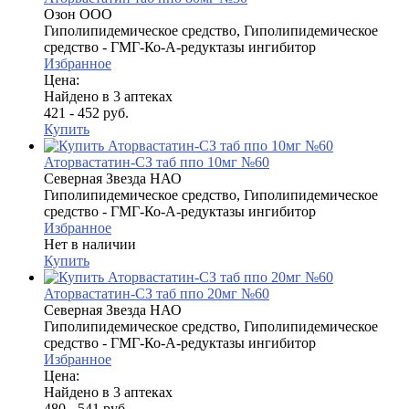
Озон ООО
Гиполипидемическое средство, Гиполипидемическое
средство - ГМГ-Ко-А-редуктазы ингибитор
Избранное
Цена:
Найдено в 3 аптеках
421 - 452 руб.
Купить
Аторвастатин-СЗ таб ппо 10мг №60
Северная Звезда НАО
Гиполипидемическое средство, Гиполипидемическое
средство - ГМГ-Ко-А-редуктазы ингибитор
Избранное
Нет в наличии
Купить
Аторвастатин-СЗ таб ппо 20мг №60
Северная Звезда НАО
Гиполипидемическое средство, Гиполипидемическое
средство - ГМГ-Ко-А-редуктазы ингибитор
Избранное
Цена:
Найдено в 3 аптеках
480 - 541 руб.