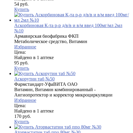
54 руб.
Купить
Аскорбиновая К-та р-р д/в/в и в/м введ 100мг/мл 2мл
№10
Армавирская биофабрика ФКП
Метаболическое средство, Витамин
Избранное
Цена:
Найдено в 1 аптеке
95 руб.
Купить
Аскорутин таб №50
Фармстандарт-УфаВИТА ОАО
Витамин, Витамин комбинированный -
Ангиопротектор и корректор микроциркуляции
Избранное
Цена:
Найдено в 1 аптеке
170 руб.
Купить
Аторвастатин таб ппо 80мг №30