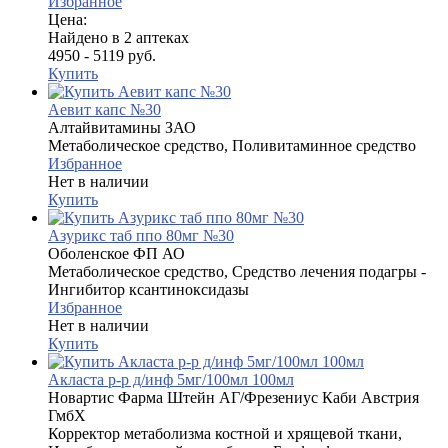
Избранное
Цена:
Найдено в 2 аптеках
4950 - 5119 руб.
Купить
Аевит капс №30
Алтайвитамины ЗАО
Метаболическое средство, Поливитаминное средство
Избранное
Нет в наличии
Купить
Азурикс таб ппо 80мг №30
Оболенское ФП АО
Метаболическое средство, Средство лечения подагры -
Ингибитор ксантиноксидазы
Избранное
Нет в наличии
Купить
Акласта р-р д/инф 5мг/100мл 100мл
Новартис Фарма Штейн АГ/Фрезениус Каби Австрия
ГмбХ
Корректор метаболизма костной и хрящевой ткани,