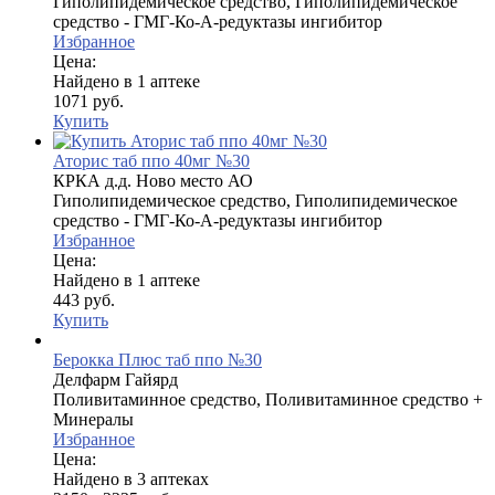
Гиполипидемическое средство, Гиполипидемическое
средство - ГМГ-Ко-А-редуктазы ингибитор
Избранное
Цена:
Найдено в 1 аптеке
1071 руб.
Купить
Аторис таб ппо 40мг №30
КРКА д.д. Ново место АО
Гиполипидемическое средство, Гиполипидемическое
средство - ГМГ-Ко-А-редуктазы ингибитор
Избранное
Цена:
Найдено в 1 аптеке
443 руб.
Купить
Берокка Плюс таб ппо №30
Делфарм Гайярд
Поливитаминное средство, Поливитаминное средство +
Минералы
Избранное
Цена:
Найдено в 3 аптеках