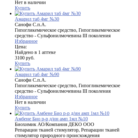
Нет в наличии
Купить
Амарил таб 4мг №30
Санофи С.п.А.
Гипогликемическое средство, Гипогликемическое
средство - Сульфонилмочевина III поколения
Избранное
Цена:
Найдено в 1 аптеке
3100 руб.
Купить
Амарил таб 4мг №90
Санофи С.п.А.
Гипогликемическое средство, Гипогликемическое
средство - Сульфонилмочевина III поколения
Избранное
Нет в наличии
Купить
Амбене Био р-р д/ин амп 1мл №10
Биохимик АО/Компания ДЕКО ООО
Репарации тканей стимулятор, Репарации тканей
стимулятор природного происхождения