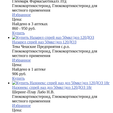
Гленмарк Фармасьютикалз Лтд
Глюкокортикостероид, Глюкокортикостероид для
местного применения
Избранное
Цена:
Найдено в 3 аптеках
860 - 950 руб.
Купить
Назарел спрей наз 50мкг/доз 120ДОЗ
Тева Чешские Предприятия с.р.о.
Глюкокортикостероид, Глюкокортикостероид для
местного применения
Избранное
Цена:
Найдено в 1 аптеке
906 руб.
Купить
Назонекс спрей наз доз 50мкг/доз 120ДОЗ 18г
Шеринг-Плау Лабо Н.В.
Глюкокортикостероид, Глюкокортикостероид для
местного применения
Избранное
Цена: