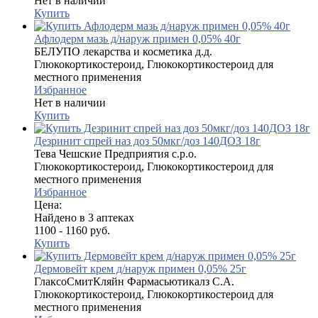
Нет в наличии
Купить
Афлодерм мазь д/наруж примен 0,05% 40г
БЕЛУПО лекарства и косметика д.д.
Глюкокортикостероид, Глюкокортикостероид для
местного применения
Избранное
Нет в наличии
Купить
Дезринит спрей наз доз 50мкг/доз 140ДОЗ 18г
Тева Чешские Предприятия с.р.о.
Глюкокортикостероид, Глюкокортикостероид для
местного применения
Избранное
Цена:
Найдено в 3 аптеках
1100 - 1160 руб.
Купить
Дермовейт крем д/наруж примен 0,05% 25г
ГлаксоСмитКляйн Фармасьютикалз С.А.
Глюкокортикостероид, Глюкокортикостероид для
местного применения