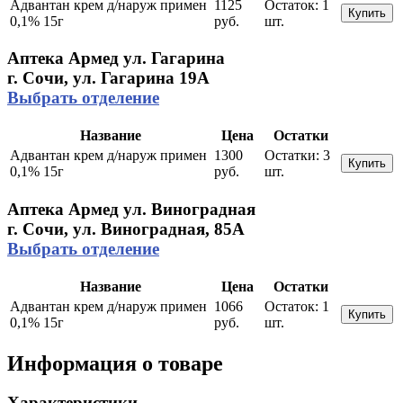
Адвантан крем д/наруж примен
1125
Остаток:
1
Купить
0,1% 15г
руб.
шт.
Аптека Армед ул. Гагарина
г. Сочи, ул. Гагарина 19А
Выбрать отделение
Название
Цена
Остатки
Адвантан крем д/наруж примен
1300
Остатки:
3
Купить
0,1% 15г
руб.
шт.
Аптека Армед ул. Виноградная
г. Сочи, ул. Виноградная, 85А
Выбрать отделение
Название
Цена
Остатки
Адвантан крем д/наруж примен
1066
Остаток:
1
Купить
0,1% 15г
руб.
шт.
Информация о товаре
Характеристики