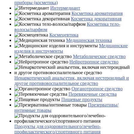
приборы (косметика)
Интермедиант
Косметика ароматерапия
Косметика декоративная
Косметика тело-
волосы/парфюм
Космецевтика
Медицинская техника
Медицинские
изделия и инструменты
Метаболическое средство
Нейротропное средство
Ненаркотический анальгетик, включая нестероидный и
другое противовоспалительное средство
Органотропное средство
Перевязочные средства
Пищевые продукты
Презервативы/
интимные товары
Продукты для оздоровительного/лечебно-
профилактического/спортивного питания