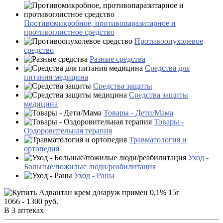
Противомикробное, противопаразитарное и
противоглистное средство
Противоопухолевое
средство
Разные средства
Средства для
питания медицина
Средства защиты
Средства защиты
медицина
Товары - Дети/Мама
Товары -
Оздоровительная терапия
Травматология и
ортопедия
Уход -
Больные/пожилые люди/реабилитация
Уход - Раны
1066 - 1300 руб.
В 3 аптеках