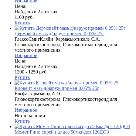
Избранное
Цена:
Найдено в 2 аптеках
1100 руб.
Купить
Дермовейт мазь д/наруж примен 0,05% 25г
ГлаксоСмитКляйн Фармасьютикалз С.А.
Глюкокортикостероид, Глюкокортикостероид для
местного применения
Избранное
Цена:
Найдено в 2 аптеках
1200 - 1250 руб.
Купить
Кловейт мазь д/наруж примен 0,05% 25г
Ельфа фармзавод А.О.
Глюкокортикостероид, Глюкокортикостероид для
местного применения
Избранное
Нет в наличии
Купить
Момат Рино спрей наз доз 50мкг/доз 120ДОЗ