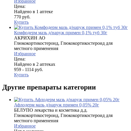
Избранное
Цена:
Найдено в 1 аптеке
770 руб.
Купить
Комфодерм мазь д/наруж примен 0,1% туб 30г
АКРИХИН АО
Глюкокортикостероид, Глюкокортикостероид для
местного применения
Избранное
Цена:
Найдено в 2 аптеках
959 - 1114 руб.
Купить
Другие препараты категории
Афлодерм мазь д/наруж примен 0,05% 20г
БЕЛУПО лекарства и косметика д.д.
Глюкокортикостероид, Глюкокортикостероид для
местного применения
Избранное