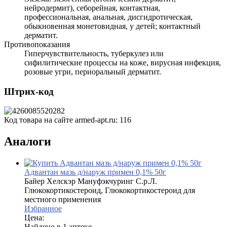
нейродермит), себорейная, контактная,
профессиональная, анальная, дисгидротическая,
обыкновенная монетовидная, у детей; контактный
дерматит.
Противопоказания
Гиперчувствительность, туберкулез или
сифилитические процессы на коже, вирусная инфекция,
розовые угри, периоральный дерматит.
Штрих-код
Код товара на сайте armed-apt.ru:
116
Аналоги
Адвантан мазь д/наруж примен 0,1% 50г
Байер Хелскэр Мануфэкчуринг С.р.Л.
Глюкокортикостероид, Глюкокортикостероид для
местного применения
Избранное
Цена:
Найдено в 1 аптеке