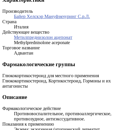
Производитель
Байер Хелскэр Мануфэкчуринг С.р.Л.
Страна
Италия
Действующее вещество
Метилпреднизолон ацепонат
Methylprednisolone aceponate
Торговое название
Адвантан
Фармакологические группы
Глюкокортикостероид для местного применения
Глюкокортикостероид, Кортикостероид, Гормоны и их
антагонисты
Описание
Фармакологическое действие
Противовоспалительное, противоаллергическое,
противозудное, антиэкссудативное.
Показания к применению
Экзема: экзогенная (атопический дерматит,