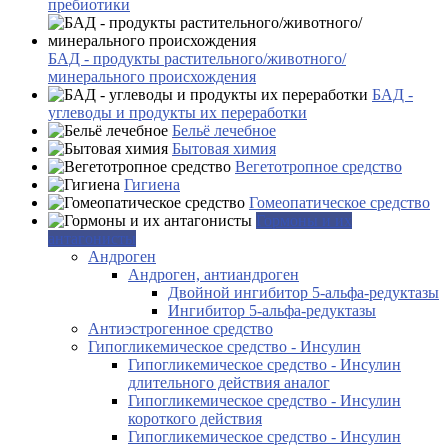
пребиотики
БАД - продукты растительного/животного/
минерального происхождения
БАД -
углеводы и продукты их переработки
Бельё лечебное
Бытовая химия
Вегетотропное средство
Гигиена
Гомеопатическое средство
Гормоны и их
антагонисты
Андроген
Андроген, антиандроген
Двойной ингибитор 5-альфа-редуктазы
Ингибитор 5-альфа-редуктазы
Антиэстрогенное средство
Гипогликемическое средство - Инсулин
Гипогликемическое средство - Инсулин
длительного действия аналог
Гипогликемическое средство - Инсулин
короткого действия
Гипогликемическое средство - Инсулин