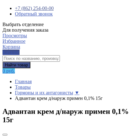
+7 (862) 254-00-00
Обратный звонок
Выбрать отделение
Для получения заказа
Просмотры
Избранное
Корзина
Каталог
Найти товар
0 руб.
Главная
Товары
Гормоны и их антагонисты
▼
Адвантан крем д/наруж примен 0,1% 15г
Адвантан крем д/наруж примен 0,1%
15г