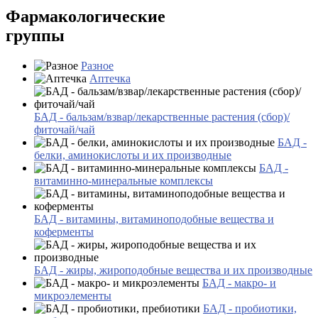
Фармакологические
группы
Разное
Аптечка
БАД - бальзам/взвар/лекарственные растения (сбор)/
фиточай/чай
БАД -
белки, аминокислоты и их производные
БАД -
витаминно-минеральные комплексы
БАД - витамины, витаминоподобные вещества и
коферменты
БАД - жиры, жироподобные вещества и их производные
БАД - макро- и
микроэлементы
БАД - пробиотики,