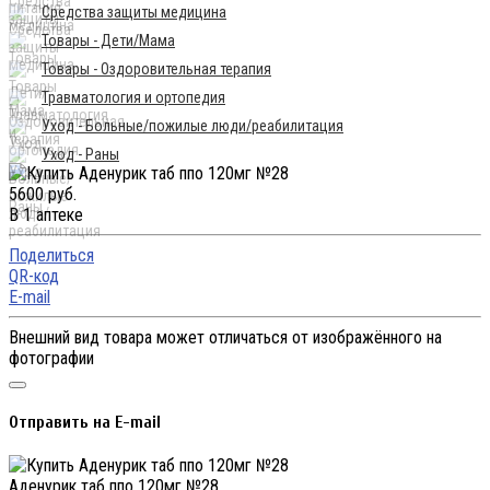
Средства защиты медицина
Товары - Дети/Мама
Товары - Оздоровительная терапия
Травматология и ортопедия
Уход - Больные/пожилые люди/реабилитация
Уход - Раны
5600 руб.
В 1 аптеке
Поделиться
QR-код
E-mail
Внешний вид товара может отличаться от изображённого на
фотографии
Отправить на E-mail
Аденурик таб ппо 120мг №28