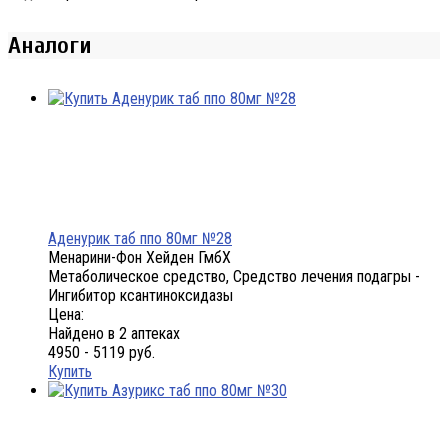
Аналоги
Аденурик таб ппо 80мг №28
Менарини-Фон Хейден ГмбХ
Метаболическое средство, Средство лечения подагры -
Ингибитор ксантиноксидазы
Цена:
Найдено в 2 аптеках
4950 - 5119 руб.
Купить