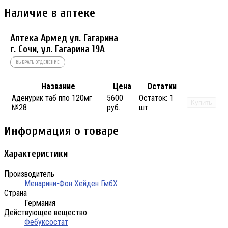
Наличие в аптеке
Аптека Армед ул. Гагарина
г. Сочи, ул. Гагарина 19А
ВЫБРАТЬ ОТДЕЛЕНИЕ
Название
Цена
Остатки
Аденурик таб ппо 120мг
5600
Остаток:
1
Купить
№28
руб.
шт.
Информация о товаре
Характеристики
Производитель
Менарини-Фон Хейден ГмбХ
Страна
Германия
Действующее вещество
Фебуксостат