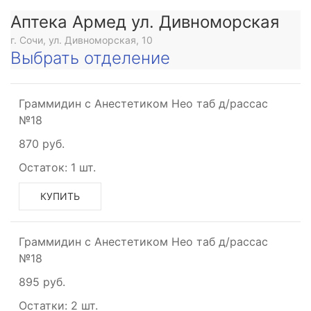
Аптека Армед ул. Дивноморская
г. Сочи, ул. Дивноморская, 10
Выбрать отделение
Граммидин с Анестетиком Нео таб д/рассас
№18
870 руб.
Остаток:
1 шт.
КУПИТЬ
Граммидин с Анестетиком Нео таб д/рассас
№18
895 руб.
Остатки:
2 шт.