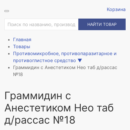
Корзина
ие
НАЙТИ ТОВАР
Главная
Товары
Противомикробное, противопаразитарное и
противоглистное средство
▼
Граммидин с Анестетиком Нео таб д/рассас
№18
Граммидин с
Анестетиком Нео таб
д/рассас №18