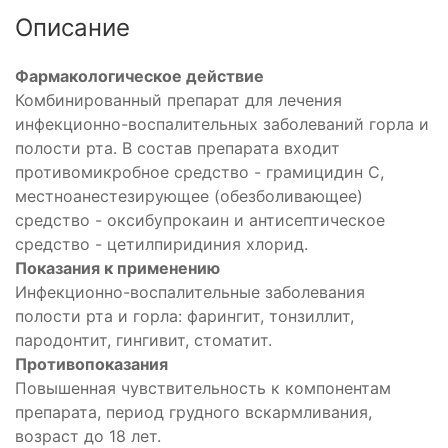
Описание
Фармакологическое действие
Комбинированный препарат для лечения
инфекционно-воспалительных заболеваний горла и
полости рта. В состав препарата входит
противомикробное средство - грамицидин С,
местноанестезирующее (обезболивающее)
средство - оксибупрокаин и антисептическое
средство - цетилпиридиния хлорид.
Показания к применению
Инфекционно-воспалительные заболевания
полости рта и горла: фарингит, тонзиллит,
пародонтит, гингивит, стоматит.
Противопоказания
Повышенная чувствительность к компонентам
препарата, период грудного вскармливания,
ющее
возраст до 18 лет.