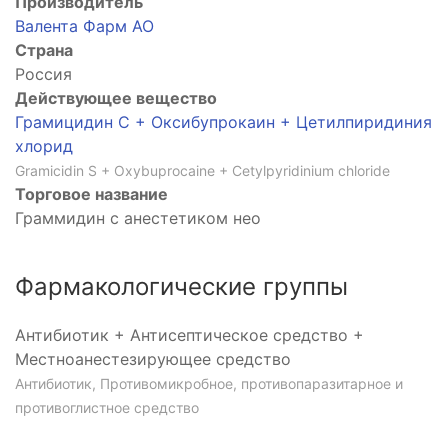
Производитель
Валента Фарм АО
Страна
Россия
Действующее вещество
Грамицидин С + Оксибупрокаин + Цетилпиридиния
хлорид
Gramicidin S + Oxybuprocaine + Cetylpyridinium chloride
Торговое название
Граммидин с анестетиком нео
Фармакологические группы
Антибиотик + Антисептическое средство +
Местноанестезирующее средство
Антибиотик, Противомикробное, противопаразитарное и
противоглистное средство