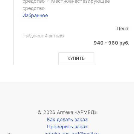
средство + Местноанестезирующее
средство
Избранное
Цена:
Найдено в 4 аптеках
940 - 960 руб.
КУПИТЬ
© 2026 Аптека «АРМЕД»
Как делать заказ
Проверить заказ
apteka_rus_ord@mail.ru