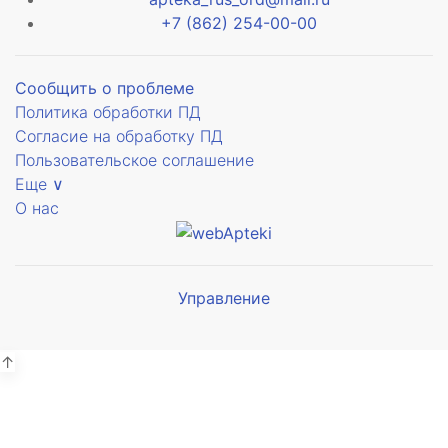
+7 (862) 254-00-00
Сообщить о проблеме
Политика обработки ПД
Согласие на обработку ПД
Пользовательское соглашение
Еще ∨
О нас
Управление
ющее
Мы будем
показывать аптеки для вашего
города
↑