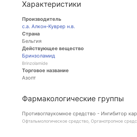
Характеристики
Производитель
с.а. Алкон-Куврер н.в.
Страна
Бельгия
Действующее вещество
Бринзоламид
Brinzolamide
Торговое название
Азопт
Фармакологические группы
Противоглаукомное средство - Ингибитор ка
Офтальмологическое средство, Органотропное средс