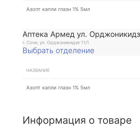
Азопт капли глазн 1% 5мл
Аптека Армед ул. Орджоникид
г. Сочи, ул. Орджоникидзе 11/1
Выбрать отделение
НАЗВАНИЕ
Азопт капли глазн 1% 5мл
Информация о товаре