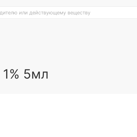
н 1% 5мл