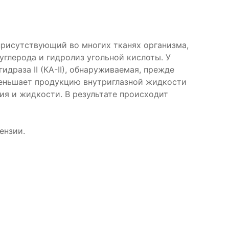
присутствующий во многих тканях организма,
углерода и гидролиз угольной кислоты. У
драза II (КА-II), обнаруживаемая, прежде
 уменьшает продукцию внутриглазной жидкости
я и жидкости. В результате происходит
ензии.