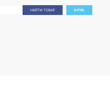
НАЙТИ ТОВАР
0 РУБ.