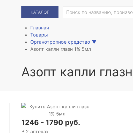
КАТАЛОГ
Главная
Товары
Органотропное средство
▼
Азопт капли глазн 1% 5мл
Азопт капли глаз
1246 - 1790 руб.
В 2 аптеках