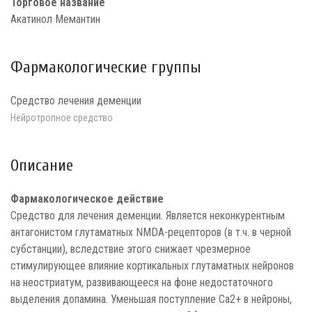
Торговое название
Акатинол Мемантин
Фармакологические группы
Средство лечения деменции
Нейротропное средство
Описание
Фармакологическое действие
Средство для лечения деменции. Является неконкурентным
антагонистом глутаматных NMDA-peцепторов (в т.ч. в черной
субстанции), вследствие этого снижает чрезмерное
стимулирующее влияние кортикальных глутаматных нейронов
на неостриатум, развивающееся на фоне недостаточного
выделения допамина. Уменьшая поступление Са2+ в нейроны,