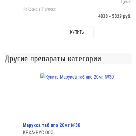
Цена:
Найдено в 1 аптеке
4838 - 5329 руб.
КУПИТЬ
Другие препараты категории
Марукса таб ппо 20мг №30
КРКА-РУС ООО