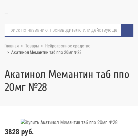
Главная
Товары
Нейротропное средство
Акатинол Мемантин таб ппо 20мг №28
Акатинол Мемантин таб ппо
20мг №28
3828 руб.