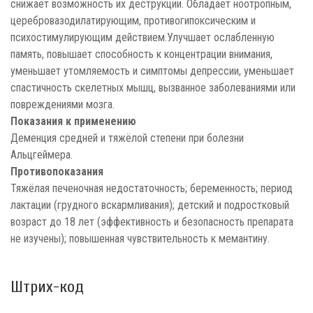
снижает возможность их деструкции. Обладает ноотропным,
церебровазодилатирующим, противогипоксическим и
психостимулирующим действием.Улучшает ослабленную
память, повышает способность к концентрации внимания,
уменьшает утомляемость и симптомы депрессии, уменьшает
спастичность скелетных мышц, вызванное заболеваниями или
повреждениями мозга.
Показания к применению
Деменция средней и тяжёлой степени при болезни
Альцгеймера.
Противопоказания
Тяжёлая печеночная недостаточность; беременность; период
лактации (грудного вскармливания); детский и подростковый
возраст до 18 лет (эффективность и безопасность препарата
не изучены); повышенная чувствительность к мемантину.
Штрих-код