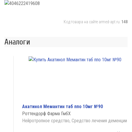
Код товара на сайте armed-apt.ru:
148
Аналоги
Акатинол Мемантин таб ппо 10мг №90
Роттендорф Фарма ГмбХ
Нейротропное средство, Средство лечения деменции