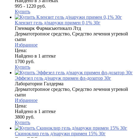
Найдено в 3 аптеках
995 - 1220 руб.
Купить
Клензит гель д/наружн примен 0,1% 30г
Гленмарк Фармасьютикалз Лтд
Дерматотропное средство, Средство лечения угревой
сыпи
Избранное
Цена:
Найдено в 1 аптеке
1700 руб.
Купить
Эффезел гель д/наруж примен фл-дозатор 30г
Лаборатории Галдерма
Дерматотропное средство, Средство лечения угревой
сыпи
Избранное
Цена:
Найдено в 1 аптеке
3800 руб.
Купить
Скиноклир гель д/наружн примен 15% 30г