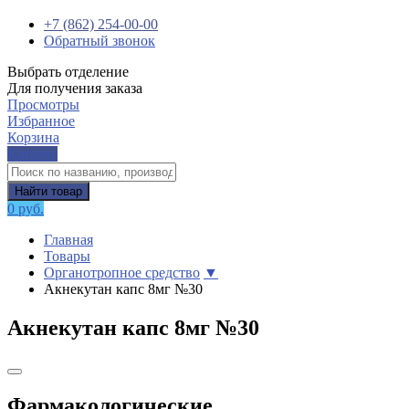
+7 (862) 254-00-00
Обратный звонок
Выбрать отделение
Для получения заказа
Просмотры
Избранное
Корзина
Каталог
Найти товар
0 руб.
Главная
Товары
Органотропное средство
▼
Акнекутан капс 8мг №30
Акнекутан капс 8мг №30
Фармакологические