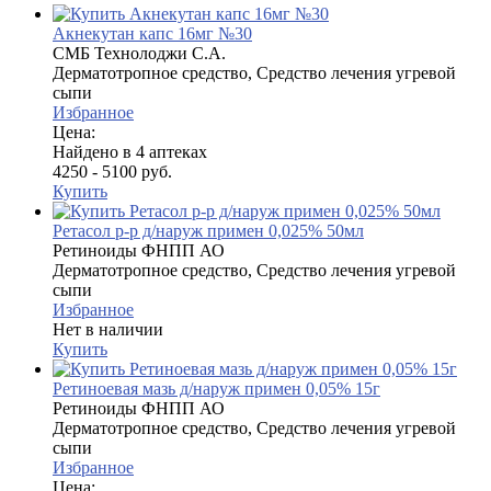
Акнекутан капс 16мг №30
СМБ Технолоджи С.А.
Дерматотропное средство, Средство лечения угревой
сыпи
Избранное
Цена:
Найдено в 4 аптеках
4250 - 5100 руб.
Купить
Ретасол р-р д/наруж примен 0,025% 50мл
Ретиноиды ФНПП АО
Дерматотропное средство, Средство лечения угревой
сыпи
Избранное
Нет в наличии
Купить
Ретиноевая мазь д/наруж примен 0,05% 15г
Ретиноиды ФНПП АО
Дерматотропное средство, Средство лечения угревой
сыпи
Избранное
Цена: