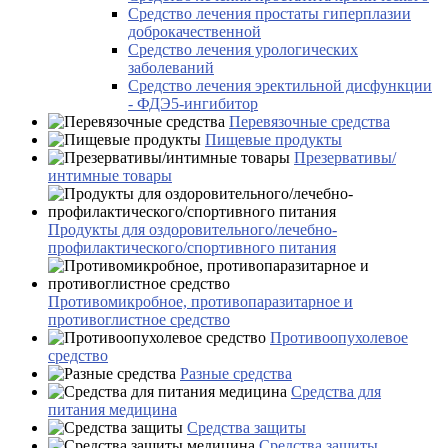
Средство лечения простаты гиперплазии
доброкачественной
Средство лечения урологических
заболеваний
Средство лечения эректильной дисфункции
- ФДЭ5-ингибитор
Перевязочные средства
Пищевые продукты
Презервативы/
интимные товары
Продукты для оздоровительного/лечебно-
профилактического/спортивного питания
Противомикробное, противопаразитарное и
противоглистное средство
Противоопухолевое
средство
Разные средства
Средства для
питания медицина
Средства защиты
Средства защиты