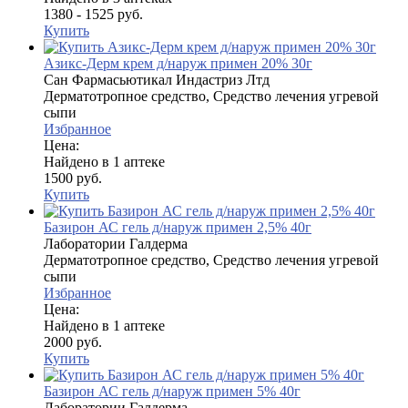
1380 - 1525 руб.
Купить
Азикс-Дерм крем д/наруж примен 20% 30г
Сан Фармасьютикал Индастриз Лтд
Дерматотропное средство, Средство лечения угревой
сыпи
Избранное
Цена:
Найдено в 1 аптеке
1500 руб.
Купить
Базирон АС гель д/наруж примен 2,5% 40г
Лаборатории Галдерма
Дерматотропное средство, Средство лечения угревой
сыпи
Избранное
Цена:
Найдено в 1 аптеке
2000 руб.
Купить
Базирон АС гель д/наруж примен 5% 40г
Лаборатории Галдерма