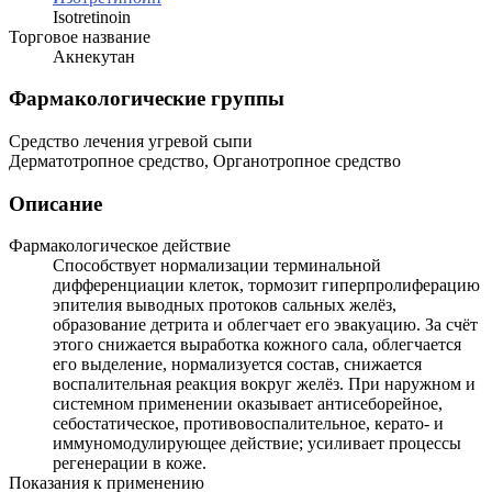
Isotretinoin
Торговое название
Акнекутан
Фармакологические группы
Средство лечения угревой сыпи
Дерматотропное средство, Органотропное средство
Описание
Фармакологическое действие
Способствует нормализации терминальной
дифференциации клеток, тормозит гиперпролиферацию
эпителия выводных протоков сальных желёз,
образование детрита и облегчает его эвакуацию. За счёт
этого снижается выработка кожного сала, облегчается
его выделение, нормализуется состав, снижается
воспалительная реакция вокруг желёз. При наружном и
системном применении оказывает антисеборейное,
себостатическое, противовоспалительное, керато- и
иммуномодулирующее действие; усиливает процессы
регенерации в коже.
Показания к применению