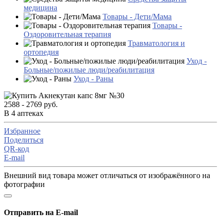
медицина
Товары - Дети/Мама
Товары -
Оздоровительная терапия
Травматология и
ортопедия
Уход -
Больные/пожилые люди/реабилитация
Уход - Раны
2588 - 2769 руб.
В 4 аптеках
Избранное
Поделиться
QR-код
E-mail
Внешний вид товара может отличаться от изображённого на
фотографии
Отправить на E-mail