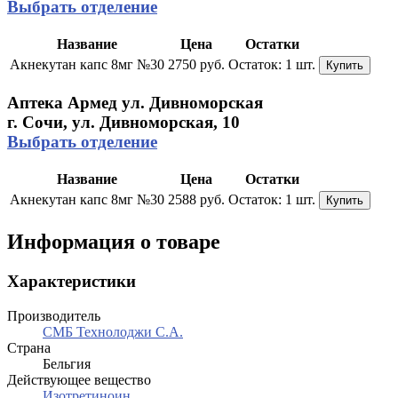
Выбрать отделение
Название
Цена
Остатки
Акнекутан капс 8мг №30
2750 руб.
Остаток:
1 шт.
Купить
Аптека Армед ул. Дивноморская
г. Сочи, ул. Дивноморская, 10
Выбрать отделение
Название
Цена
Остатки
Акнекутан капс 8мг №30
2588 руб.
Остаток:
1 шт.
Купить
Информация о товаре
Характеристики
Производитель
СМБ Технолоджи С.А.
Страна
Бельгия
Действующее вещество
Изотретиноин