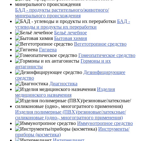
БАД - продукты растительного/животного/
минерального происхождения
БАД -
углеводы и продукты их переработки
Бельё лечебное
Бытовая химия
Вегетотропное средство
Гигиена
Гомеопатическое средство
Гормоны и их
антагонисты
Дезинфицирующее
средство
Диагностика
Изделия
медицинского назначения
Изделия полимерные (ПВХ)/резиновые/латексные/
силиконовые (одно-, многогратного применения)
Иммунотропное средство
Инструменты/
приборы (косметика)
Интермедиант