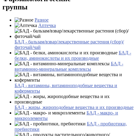
группы
Разное
Аптечка
БАД - бальзам/взвар/лекарственные растения (сбор)/
фиточай/чай
БАД -
белки, аминокислоты и их производные
БАД -
витаминно-минеральные комплексы
БАД - витамины, витаминоподобные вещества и
коферменты
БАД - жиры, жироподобные вещества и их производные
БАД - макро- и
микроэлементы
БАД - пробиотики,
пребиотики