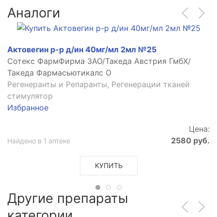
Аналоги
Актовегин р-р д/ин 40мг/мл 2мл №25
Сотекс ФармФирма ЗАО/Такеда Австрия ГмбХ/
Такеда Фармасьютикалс О
Регенеранты и Репаранты, Регенерации тканей
стимулятор
Избранное
Цена:
2580 руб.
Найдено в 1 аптеке
КУПИТЬ
Другие препараты
категории