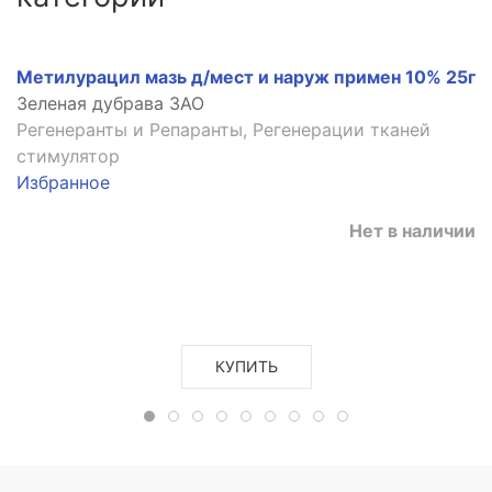
Метилурацил мазь д/мест и наруж примен 10% 25г
Зеленая дубрава ЗАО
Регенеранты и Репаранты, Регенерации тканей
стимулятор
Избранное
Нет в наличии
КУПИТЬ