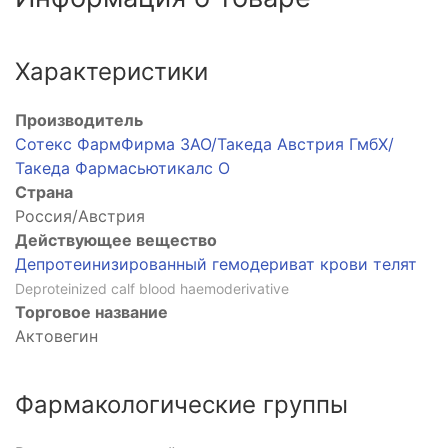
Характеристики
Производитель
Сотекс ФармФирма ЗАО/Такеда Австрия ГмбХ/
Такеда Фармасьютикалс О
Страна
Россия/Австрия
Действующее вещество
Депротеинизированный гемодериват крови телят
Deproteinized calf blood haemoderivative
Торговое название
Актовегин
Фармакологические группы