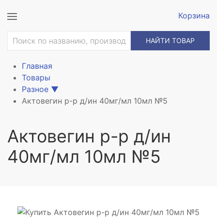
Корзина
НАЙТИ ТОВАР
Главная
Товары
Разное
▼
Актовегин р-р д/ин 40мг/мл 10мл №5
Актовегин р-р д/ин
40мг/мл 10мл №5