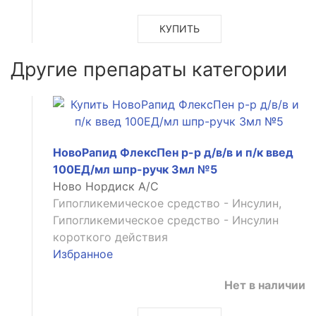
КУПИТЬ
Другие препараты категории
НовоРапид ФлексПен р-р д/в/в и п/к введ
100ЕД/мл шпр-ручк 3мл №5
Ново Нордиск А/С
Гипогликемическое средство - Инсулин,
Гипогликемическое средство - Инсулин
короткого действия
Избранное
Нет в наличии