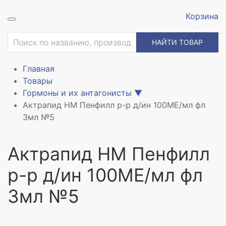
Корзина
ие
НАЙТИ ТОВАР
Главная
Товары
Гормоны и их антагонисты
▼
Актрапид НМ Пенфилл р-р д/ин 100МЕ/мл фл
3мл №5
Актрапид НМ Пенфилл
р-р д/ин 100МЕ/мл фл
3мл №5