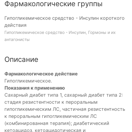
Фармакологические группы
Гипогликемическое средство - Инсулин короткого
действия
Гипогликемическое средство - Инсулин, Гормоны и их
антагонисты
Описание
Фармакологическое действие
Гипогликемическое.
Показания к применению
Сахарный диабет типа 1, сахарный диабет типа 2:
и
стадия резистентности к пероральным
гипогликемическим ЛС, частичная резистентность
к пероральным гипогликемическим ЛС
(комбинированная терапия); диабетический
кетоацидоз, кетоацидотическая и