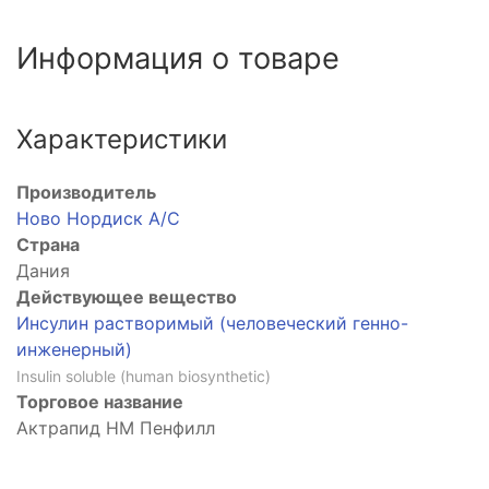
Информация о товаре
Характеристики
Производитель
Ново Нордиск А/С
Страна
Дания
Действующее вещество
Инсулин растворимый (человеческий генно-
инженерный)
Insulin soluble (human biosynthetic)
Торговое название
Актрапид HM Пенфилл