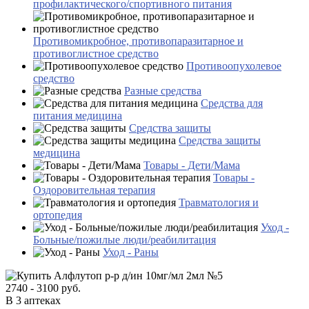
профилактического/спортивного питания
Противомикробное, противопаразитарное и
противоглистное средство
Противоопухолевое
средство
Разные средства
Средства для
питания медицина
Средства защиты
Средства защиты
медицина
Товары - Дети/Мама
Товары -
Оздоровительная терапия
Травматология и
ортопедия
Уход -
Больные/пожилые люди/реабилитация
Уход - Раны
2740 - 3100 руб.
В 3 аптеках