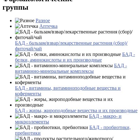
группы
Разное
Аптечка
БАД - бальзам/взвар/лекарственные растения (сбор)/
фиточай/чай
БАД -
белки, аминокислоты и их производные
БАД -
витаминно-минеральные комплексы
БАД - витамины, витаминоподобные вещества и
коферменты
БАД - жиры, жироподобные вещества и их производные
БАД - макро- и
микроэлементы
БАД - пробиотики,
пребиотики