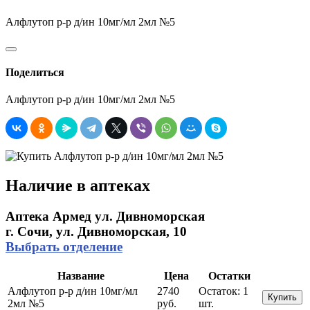
Алфлутоп р-р д/ин 10мг/мл 2мл №5
Поделиться
Алфлутоп р-р д/ин 10мг/мл 2мл №5
Наличие в аптеках
Аптека Армед ул. Дивноморская
г. Сочи, ул. Дивноморская, 10
Выбрать отделение
Название
Цена
Остатки
Алфлутоп р-р д/ин 10мг/мл
2740
Остаток:
1
Купить
2мл №5
руб.
шт.