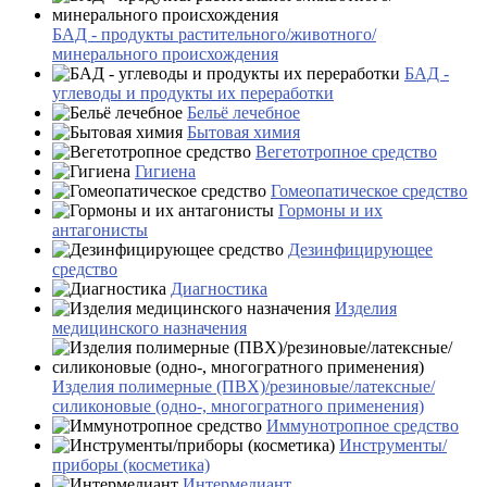
БАД - продукты растительного/животного/
минерального происхождения
БАД -
углеводы и продукты их переработки
Бельё лечебное
Бытовая химия
Вегетотропное средство
Гигиена
Гомеопатическое средство
Гормоны и их
антагонисты
Дезинфицирующее
средство
Диагностика
Изделия
медицинского назначения
Изделия полимерные (ПВХ)/резиновые/латексные/
силиконовые (одно-, многогратного применения)
Иммунотропное средство
Инструменты/
приборы (косметика)
Интермедиант