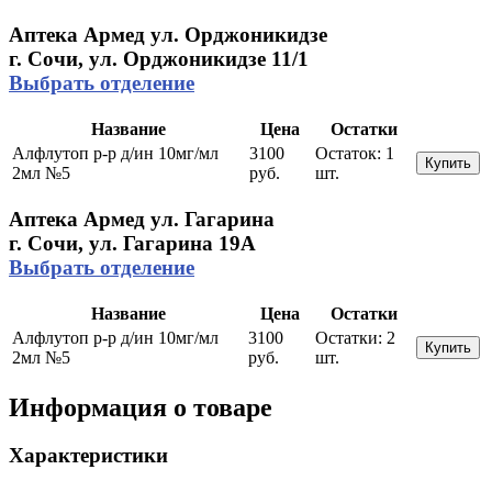
Аптека Армед ул. Орджоникидзе
г. Сочи, ул. Орджоникидзе 11/1
Выбрать отделение
Название
Цена
Остатки
Алфлутоп р-р д/ин 10мг/мл
3100
Остаток:
1
Купить
2мл №5
руб.
шт.
Аптека Армед ул. Гагарина
г. Сочи, ул. Гагарина 19А
Выбрать отделение
Название
Цена
Остатки
Алфлутоп р-р д/ин 10мг/мл
3100
Остатки:
2
Купить
2мл №5
руб.
шт.
Информация о товаре
Характеристики