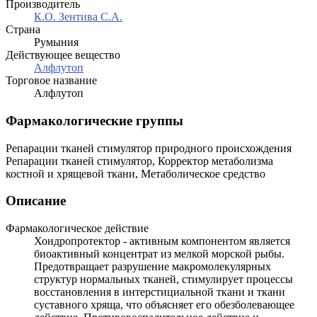
Производитель
К.О. Зентива С.А.
Страна
Румыния
Действующее вещество
Алфлутоп
Торговое название
Алфлутоп
Фармакологические группы
Репарации тканей стимулятор природного происхождения
Репарации тканей стимулятор, Корректор метаболизма
костной и хрящевой ткани, Метаболическое средство
Описание
Фармакологическое действие
Хондропротектор - активным компонентом является
биоактивный концентрат из мелкой морской рыбы.
Предотвращает разрушение макромолекулярных
структур нормальных тканей, стимулирует процессы
восстановления в интерстициальной ткани и ткани
суставного хряща, что объясняет его обезболевающее