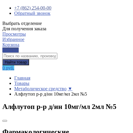
+7 (862) 254-00-00
Обратный звонок
Выбрать отделение
Для получения заказа
Просмотры
Избранное
Корзина
Каталог
Найти товар
0 руб.
Главная
Товары
Метаболическое средство
▼
Алфлутоп р-р д/ин 10мг/мл 2мл №5
Алфлутоп р-р д/ин 10мг/мл 2мл №5
Фармакологические