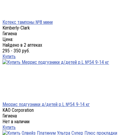
Котекс тампоны №8 мини
Kimberly-Clark
Гигиена
Цена:
Найдено в 2 аптеках
295 - 350 руб.
Купить
Меррис подгузники д/детей р.L №54 9-14 кг
KAO Corporation
Гигиена
Нет в наличии
Купить