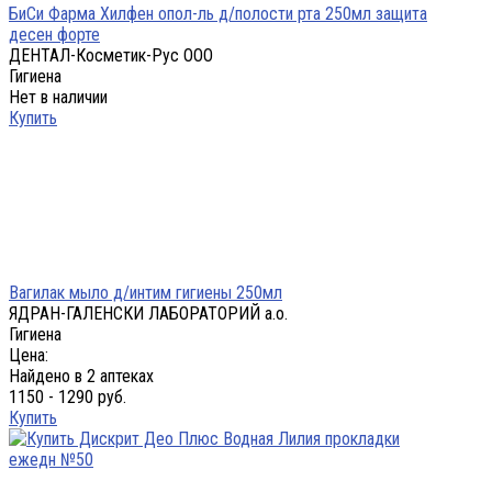
БиСи Фарма Хилфен опол-ль д/полости рта 250мл защита
десен форте
ДЕНТАЛ-Косметик-Рус ООО
Гигиена
Нет в наличии
Купить
Вагилак мыло д/интим гигиены 250мл
ЯДРАН-ГАЛЕНСКИ ЛАБОРАТОРИЙ а.о.
Гигиена
Цена:
Найдено в 2 аптеках
1150 - 1290 руб.
Купить