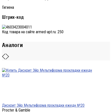
Гигиена
Штрих-код
Код товара на сайте armed-apt.ru:
250
Аналоги
Дискрит Эйр Мультиформа прокладки ежедн №20
Procter & Gamble