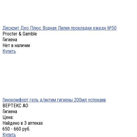
Дискрит Део Плюс Водная Лилия прокладки ежедн №50
Procter & Gamble
Гигиена
Нет в наличии
Купить
Гинокомфорт гель д/интим гигиены 200мл успокаив
ВЕРТЕКС АО
Гигиена
Цена:
Найдено в 3 аптеках
650 - 660 руб.
Купить