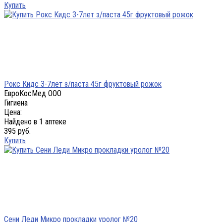
Купить
Рокс Кидс 3-7лет з/паста 45г фруктовый рожок
ЕвроКосМед ООО
Гигиена
Цена:
Найдено в 1 аптеке
395 руб.
Купить
Сени Леди Микро прокладки уролог №20