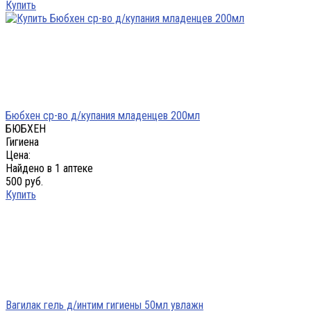
Купить
Бюбхен ср-во д/купания младенцев 200мл
БЮБХЕН
Гигиена
Цена:
Найдено в 1 аптеке
500 руб.
Купить
Вагилак гель д/интим гигиены 50мл увлажн