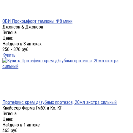
ОБИ Прокомфорт тампоны №8 мини
Джонсон & Джонсон
Гигиена
Цена:
Найдено в 3 аптеках
250 - 370 руб.
Купить
Протефикс крем д/зубных протезов, 20мл экстра сильный
Квайссер Фарма ГмбХ и Ко. КГ
Гигиена
Цена:
Найдено в 1 аптеке
465 руб.