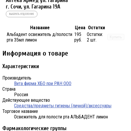
Аптека Армед ул. Гагарина
г. Сочи, ул. Гагарина 19А
ВЫБРАТЬ ОТДЕЛЕНИЕ
Название
Цена
Остатки
Альбадент освежитель д/полости
195
Остатки:
Купить
рта 35мл лимон
руб.
2 шт.
Информация о товаре
Характеристики
Производитель
Вита фирма ХБО при РАН ООО
Страна
Россия
Действующее вещество
Средства/предметы гигиены (личной)/аксессуары
Торговое название
Освежитель для полости рта АЛЬБАДЕНТ лимон
Фармакологические группы