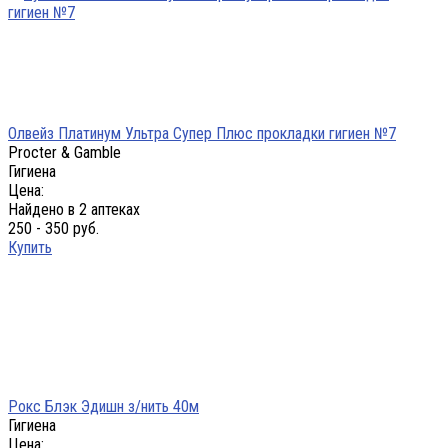
Олвейз Платинум Ультра Супер Плюс прокладки гигиен №7
Procter & Gamble
Гигиена
Цена:
Найдено в 2 аптеках
250 - 350 руб.
Купить
Рокс Блэк Эдишн з/нить 40м
Гигиена
Цена: