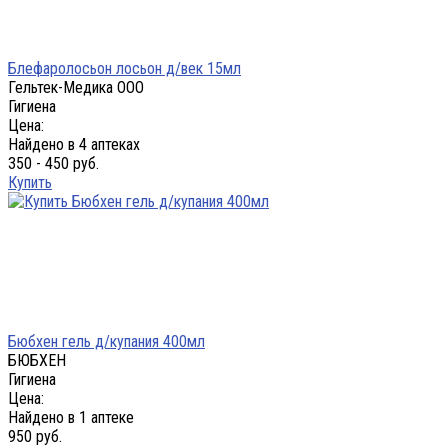
Блефаролосьон лосьон д/век 15мл
Гельтек-Медика ООО
Гигиена
Цена:
Найдено в 4 аптеках
350 - 450 руб.
Купить
Бюбхен гель д/купания 400мл
БЮБХЕН
Гигиена
Цена:
Найдено в 1 аптеке
950 руб.