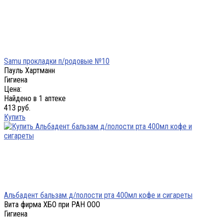
Samu прокладки п/родовые №10
Пауль Хартманн
Гигиена
Цена:
Найдено в 1 аптеке
413 руб.
Купить
Альбадент бальзам д/полости рта 400мл кофе и сигареты
Вита фирма ХБО при РАН ООО
Гигиена