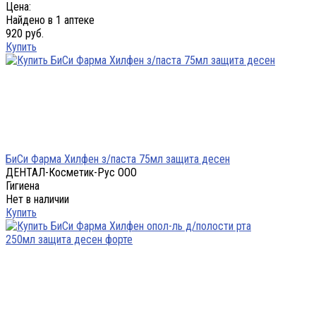
Цена:
Найдено в 1 аптеке
920 руб.
Купить
БиСи Фарма Хилфен з/паста 75мл защита десен
ДЕНТАЛ-Косметик-Рус ООО
Гигиена
Нет в наличии
Купить