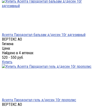
Асепта Пародонтал бальзам д/десен 10г адгезивный
ВЕРТЕКС АО
Гигиена
Цена:
Найдено в 4 аптеках
520 - 550 руб.
Купить
Асепта Пародонтал гель д/десен 10г прополис
ВЕРТЕКС АО