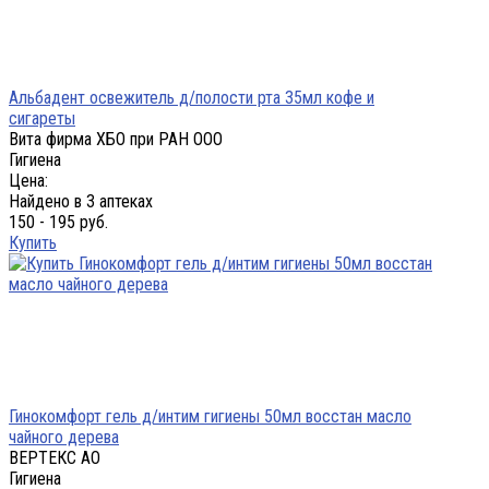
Альбадент освежитель д/полости рта 35мл кофе и
сигареты
Вита фирма ХБО при РАН ООО
Гигиена
Цена:
Найдено в 3 аптеках
150 - 195 руб.
Купить
Гинокомфорт гель д/интим гигиены 50мл восстан масло
чайного дерева
ВЕРТЕКС АО
Гигиена