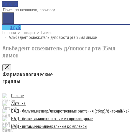
Каталог
0 руб.
Главная
Товары
Гигиена
Альбадент освежитель д/полости рта 35мл лимон
Альбадент освежитель д/полости рта 35мл
лимон
Фармакологические
группы
Разное
Аптечка
БАД - бальзам/взвар/лекарственные растения (сбор)/фиточай/чай
БАД - белки, аминокислоты и их производные
БАД - витаминно-минеральные комплексы