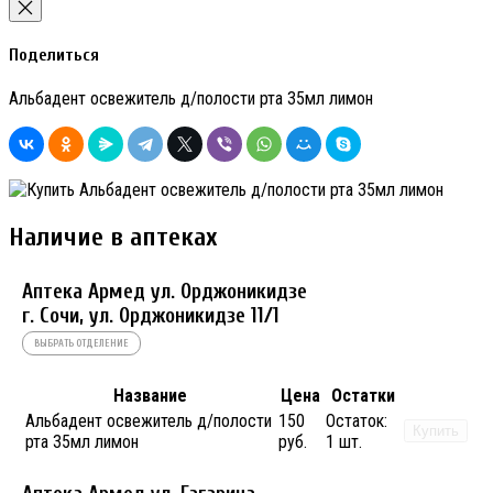
Поделиться
Альбадент освежитель д/полости рта 35мл лимон
Наличие в аптеках
Аптека Армед ул. Орджоникидзе
г. Сочи, ул. Орджоникидзе 11/1
ВЫБРАТЬ ОТДЕЛЕНИЕ
Название
Цена
Остатки
Альбадент освежитель д/полости
150
Остаток:
Купить
рта 35мл лимон
руб.
1 шт.