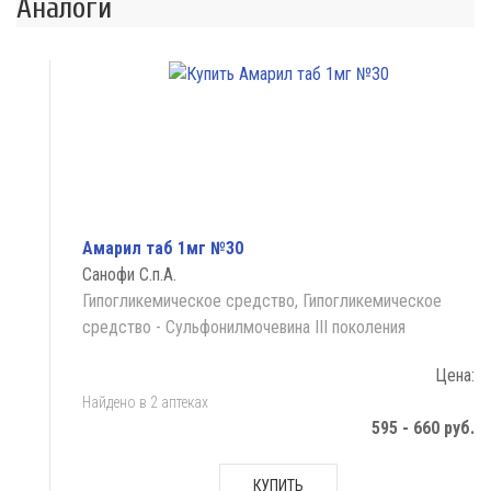
Аналоги
Амарил таб 1мг №30
Санофи С.п.А.
Гипогликемическое средство, Гипогликемическое
средство - Сульфонилмочевина III поколения
Цена:
Найдено в 2 аптеках
595 - 660 руб.
КУПИТЬ