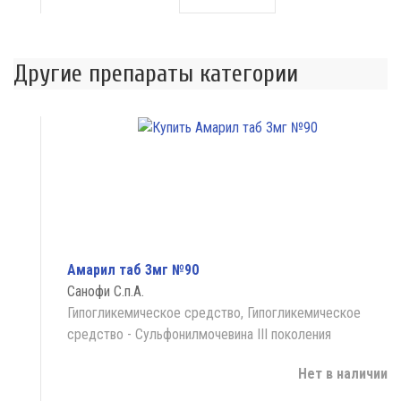
Другие препараты категории
Амарил таб 3мг №90
Санофи С.п.А.
Гипогликемическое средство, Гипогликемическое
средство - Сульфонилмочевина III поколения
Нет в наличии