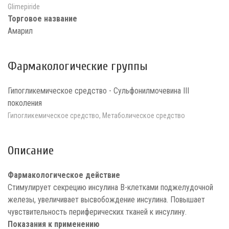
Glimepiride
Торговое название
Амарил
Фармакологические группы
Гипогликемическое средство - Сульфонилмочевина III
поколения
Гипогликемическое средство, Метаболическое средство
Описание
Фармакологическое действие
Стимулирует секрецию инсулина В-клетками поджелудочной
железы, увеличивает высвобождение инсулина. Повышает
чувствительность периферических тканей к инсулину.
Показания к применению