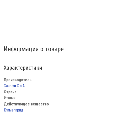
Информация о товаре
Характеристики
Производитель
Санофи С.п.А.
Страна
Италия
Действующее вещество
Глимепирид