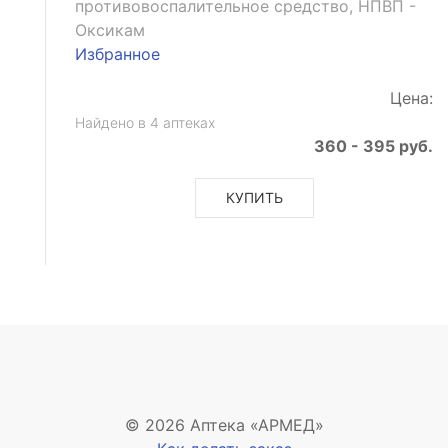
противовоспалительное средство, НПВП -
Оксикам
Избранное
Цена:
Найдено в 4 аптеках
360 - 395 руб.
КУПИТЬ
щее
© 2026 Аптека «АРМЕД»