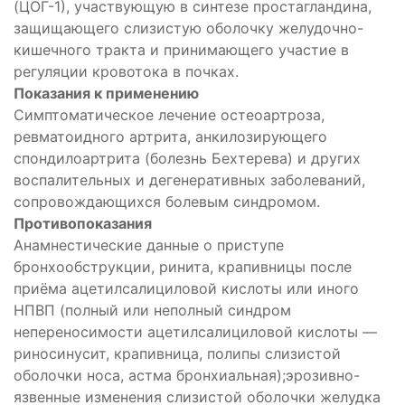
(ЦОГ-1), участвующую в синтезе простагландина,
защищающего слизистую оболочку желудочно-
кишечного тракта и принимающего участие в
регуляции кровотока в почках.
Показания к применению
Симптоматическое лечение остеоартроза,
ревматоидного артрита, анкилозирующего
спондилоартрита (болезнь Бехтерева) и других
воспалительных и дегенеративных заболеваний,
сопровождающихся болевым синдромом.
Противопоказания
Анамнестические данные о приступе
бронхообструкции, ринита, крапивницы после
приёма ацетилсалициловой кислоты или иного
НПВП (полный или неполный синдром
непереносимости ацетилсалициловой кислоты —
риносинусит, крапивница, полипы слизистой
оболочки носа, астма бронхиальная);эрозивно-
язвенные изменения слизистой оболочки желудка