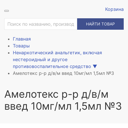
Корзина
ие
НАЙТИ ТОВАР
Главная
Товары
Ненаркотический анальгетик, включая
нестероидный и другое
противовоспалительное средство
▼
Амелотекс р-р д/в/м введ 10мг/мл 1,5мл №3
Амелотекс р-р д/в/м
введ 10мг/мл 1,5мл №3