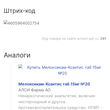
Штрих-код
е
Код товара на сайте armed-apt.ru:
281
Аналоги
Мелоксикам-Ксантис таб 15мг №20
АЛСИ Фарма АО
Ненаркотический анальгетик, включая
нестероидный и другое
противовоспалительное средство, НПВП -