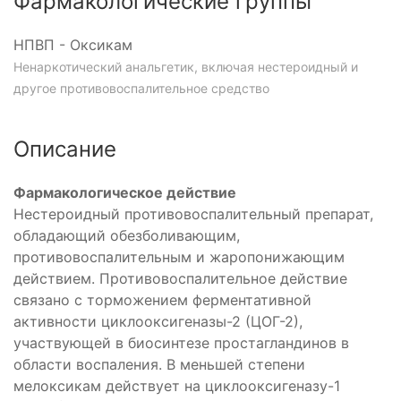
Фармакологические группы
НПВП - Оксикам
Ненаркотический анальгетик, включая нестероидный и
другое противовоспалительное средство
Описание
Фармакологическое действие
Нестероидный противовоспалительный препарат,
обладающий обезболивающим,
противовоспалительным и жаропонижающим
действием. Противовоспалительное действие
связано с торможением ферментативной
активности циклооксигеназы-2 (ЦОГ-2),
участвующей в биосинтезе простагландинов в
области воспаления. В меньшей степени
мелоксикам действует на циклооксигеназу-1