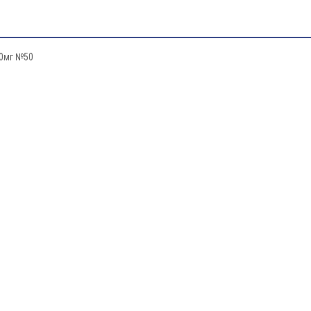
50мг №50