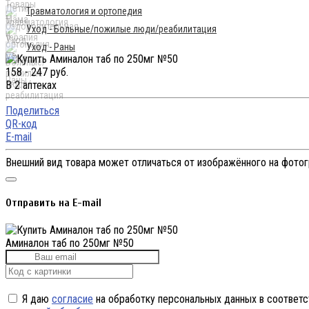
Травматология и ортопедия
Уход - Больные/пожилые люди/реабилитация
Уход - Раны
158 - 247 руб.
В 2 аптеках
Поделиться
QR-код
E-mail
Внешний вид товара может отличаться от изображённого на фото
Отправить на E-mail
Аминалон таб по 250мг №50
Я даю
согласие
на обработку персональных данных в соответс