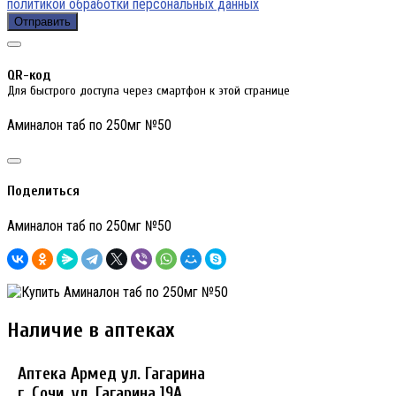
политикой обработки персональных данных
Отправить
QR-код
Для быстрого доступа через смартфон к этой странице
Аминалон таб по 250мг №50
Поделиться
Аминалон таб по 250мг №50
Наличие в аптеках
Аптека Армед ул. Гагарина
г. Сочи, ул. Гагарина 19А