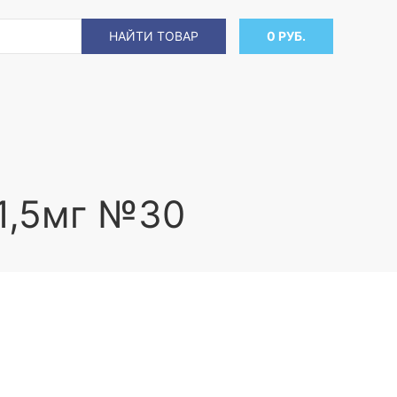
НАЙТИ ТОВАР
0 РУБ.
1,5мг №30