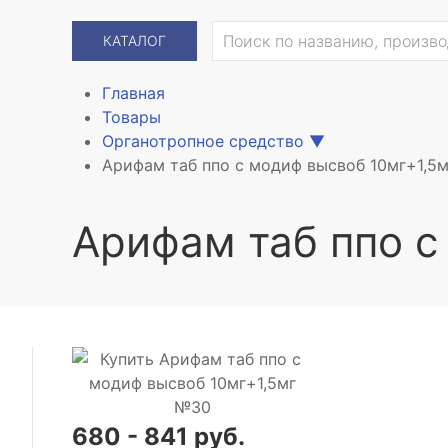
КАТАЛОГ
Главная
Товары
Органотропное средство
▼
Арифам таб ппо с модиф высвоб 10мг+1,5
Арифам таб ппо с
680 - 841 руб.