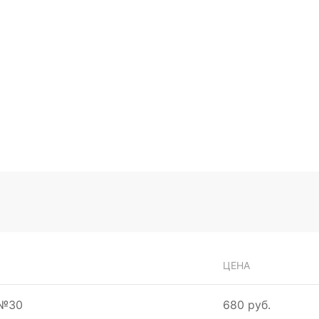
ЦЕНА
 №30
680 руб.