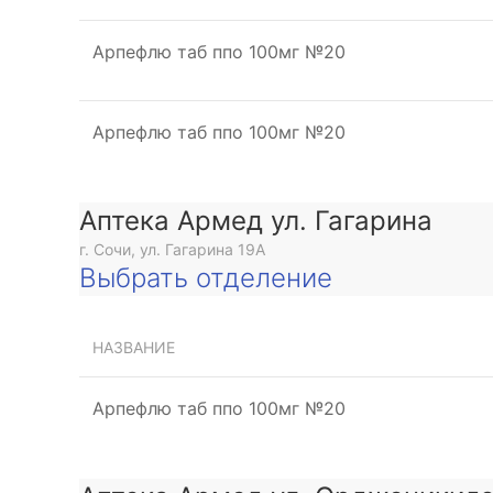
Арпефлю таб ппо 100мг №20
Арпефлю таб ппо 100мг №20
Аптека Армед ул. Гагарина
г. Сочи, ул. Гагарина 19А
Выбрать отделение
НАЗВАНИЕ
Арпефлю таб ппо 100мг №20