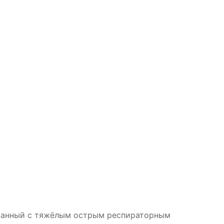
ованный с тяжёлым острым респираторным