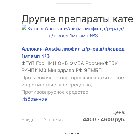
Другие препараты кате
Аллокин-Альфа лиофил д/р-ра д/п/к введ
1мг амп №3
ФГУП Гос.НИИ ОЧБ ФМБА России/ФГБУ
РКНПК МЗ Минздрава РФ ЭПМБП
Противомикробное, противопаразитарное
и противоглистное средство,
Противовирусное средство
Избранное
Цена:
4400 - 4600 руб.
Найдено в 2 аптеках