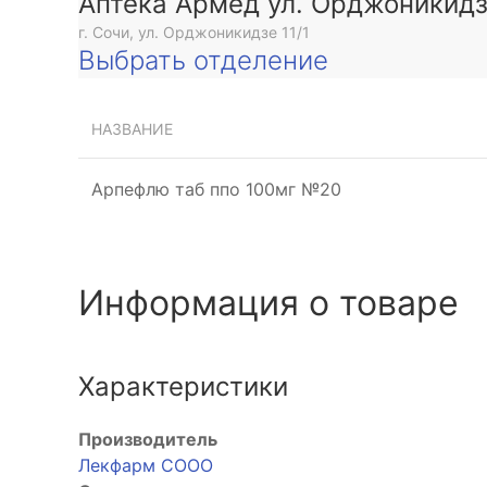
Аптека Армед ул. Орджоникид
г. Сочи, ул. Орджоникидзе 11/1
Выбрать отделение
НАЗВАНИЕ
Арпефлю таб ппо 100мг №20
Информация о товаре
Характеристики
Производитель
Лекфарм СООО