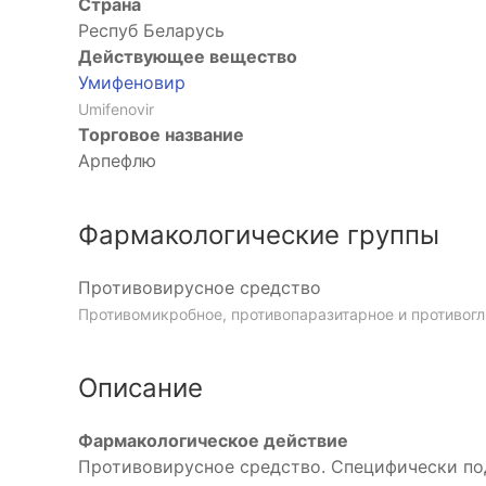
Страна
Респуб Беларусь
Действующее вещество
Умифеновир
Umifenovir
Торговое название
Арпефлю
Фармакологические группы
Противовирусное средство
Противомикробное, противопаразитарное и противогл
Описание
Фармакологическое действие
Противовирусное средство. Специфически по