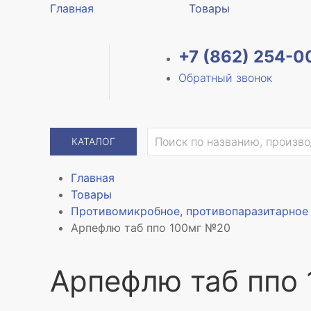
Главная
Товары
+7 (862) 254-0
Обратный звонок
КАТАЛОГ
Главная
Товары
Противомикробное, противопаразитарное 
Арпефлю таб ппо 100мг №20
Арпефлю таб ппо