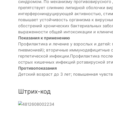
синдромом. По механизму противовирусного д
препятствует слиянию липидной оболочки ви
интерферониндуцирующей активностью, стиму
повышает устойчивость организма к вирусным
обострений хронических бактериальных забо
выраженности общей интоксикации и клиниче
Показания к применению
Профилактика и лечение у взрослых и детей: 
пневмонией); вторичные иммунодефицитные с
герпетической инфекции.Профилактика после
острых кишечных инфекций ротавирусной этио
Противопоказания
Детский возраст до 3 лет; повышенная чувст
Штрих-код