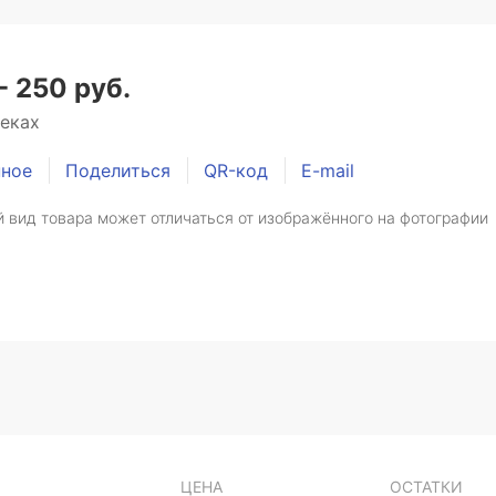
- 250 руб.
теках
нное
Поделиться
QR-код
E-mail
 вид товара может отличаться от изображённого на фотографии
ЦЕНА
ОСТАТКИ