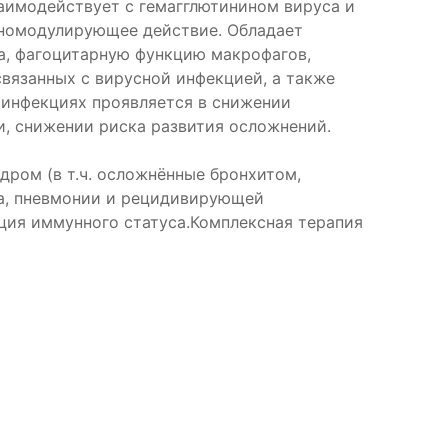
заимодействует с гемагглютинином вируса и
уномодулирующее действие. Обладает
, фагоцитарную функцию макрофагов,
вязанных с вирусной инфекцией, а также
 инфекциях проявляется в снижении
, снижении риска развития осложнений.
дром (в т.ч. осложнённые бронхитом,
та, пневмонии и рецидивирующей
ия иммунного статуса.Комплексная терапия