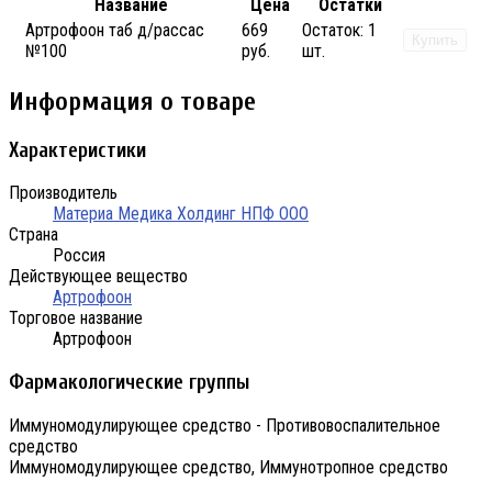
Название
Цена
Остатки
Артрофоон таб д/рассас
669
Остаток:
1
Купить
№100
руб.
шт.
Информация о товаре
Характеристики
Производитель
Материа Медика Холдинг НПФ ООО
Страна
Россия
Действующее вещество
Артрофоон
Торговое название
Артрофоон
Фармакологические группы
Иммуномодулирующее средство - Противовоспалительное
средство
Иммуномодулирующее средство, Иммунотропное средство