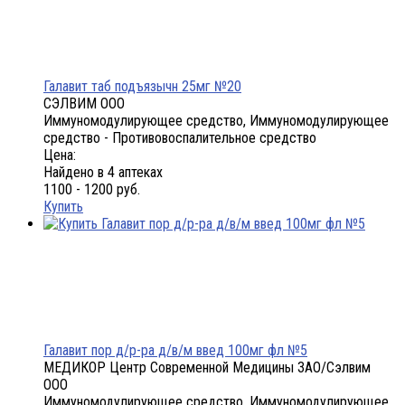
Галавит таб подъязычн 25мг №20
СЭЛВИМ ООО
Иммуномодулирующее средство, Иммуномодулирующее
средство - Противовоспалительное средство
Цена:
Найдено в 4 аптеках
1100 - 1200 руб.
Купить
Галавит пор д/р-ра д/в/м введ 100мг фл №5
МЕДИКОР Центр Современной Медицины ЗАО/Сэлвим
ООО
Иммуномодулирующее средство, Иммуномодулирующее