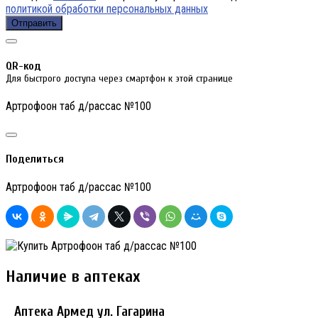
политикой обработки персональных данных
Отправить
QR-код
Для быстрого доступа через смартфон к этой странице
Артрофоон таб д/рассас №100
Поделиться
Артрофоон таб д/рассас №100
Наличие в аптеках
Аптека Армед ул. Гагарина