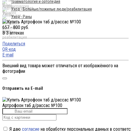
Травматология и ортопедия
Уход - Больные/пожилые люди/реабилитация
Уход - Раны
657 - 800 руб.
В 3 аптеках
Поделиться
QR-код
E-mail
Внешний вид товара может отличаться от изображённого на
фотографии
Отправить на E-mail
Артрофоон таб д/рассас №100
Я даю
согласие
на обработку персональных данных в соответс