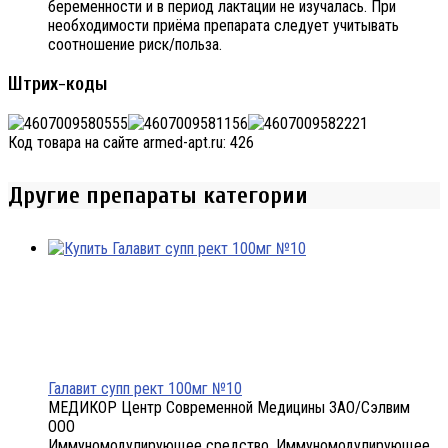
беременности и в период лактации не изучалась. При
необходимости приёма препарата следует учитывать
соотношение риск/польза.
Штрих-коды
Код товара на сайте armed-apt.ru:
426
Другие препараты категории
Галавит супп рект 100мг №10
МЕДИКОР Центр Современной Медицины ЗАО/Сэлвим
ООО
Иммуномодулирующее средство, Иммуномодулирующее