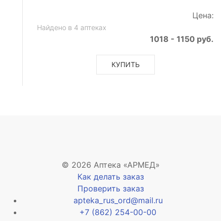
Цена:
Найдено в 4 аптеках
1018 - 1150 руб.
КУПИТЬ
ьное
кторное
© 2026 Аптека «АРМЕД»
е
Как делать заказ
Проверить заказ
apteka_rus_ord@mail.ru
+7 (862) 254-00-00