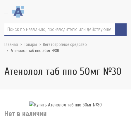
Главная
Товары
Вегетотропное средство
Атенолол таб ппо 50мг №30
Атенолол таб ппо 50мг №30
Нет в наличии