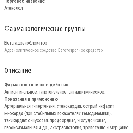
Торговое название
Атенолол
Фармакологические группы
Бета-адреноблокатор
Адренолитическое средство, Вегетотропное средство
Описание
Фармакологическое действие
Антиангинальное, гипотензивное, антиаритмическое.
Показания к применению
Артериальная гипертензия, стенокардия, острый инфаркт
миокарда (при стабильных показателях гемодинамики),
тахикардия: синусовая, предсердная, желудочковая,
пароксизмальная и др., экстрасистолия, трепетание и мерцание