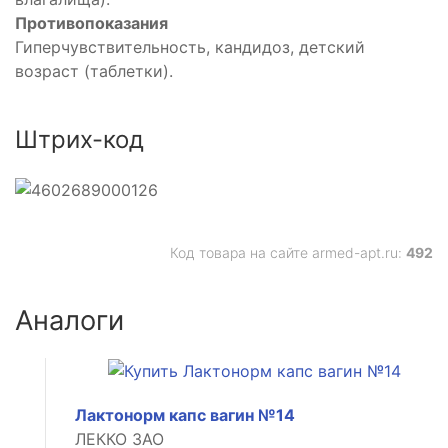
Противопоказания
Гиперчувствительность, кандидоз, детский
возраст (таблетки).
Штрих-код
Код товара на сайте armed-apt.ru:
492
Аналоги
ое
Лактонорм капс вагин №14
ЛЕККО ЗАО