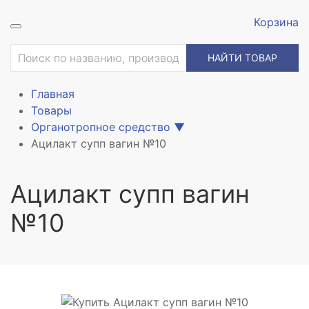
Корзина
ие
НАЙТИ ТОВАР
Главная
Товары
Органотропное средство
▼
Ацилакт супп вагин №10
Ацилакт супп вагин
№10