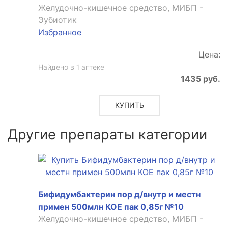
ое
Желудочно-кишечное средство, МИБП -
Эубиотик
Избранное
Цена:
Найдено в 1 аптеке
1435 руб.
КУПИТЬ
Другие препараты категории
Бифидумбактерин пор д/внутр и местн
примен 500млн КОЕ пак 0,85г №10
Желудочно-кишечное средство, МИБП -
анное