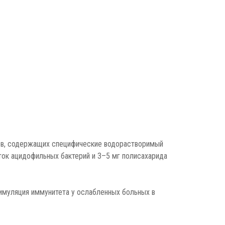
ов, содержащих специфические водорастворимый
ток ацидофильных бактерий и 3–5 мг полисахарида
тимуляция иммунитета у ослабленных больных в