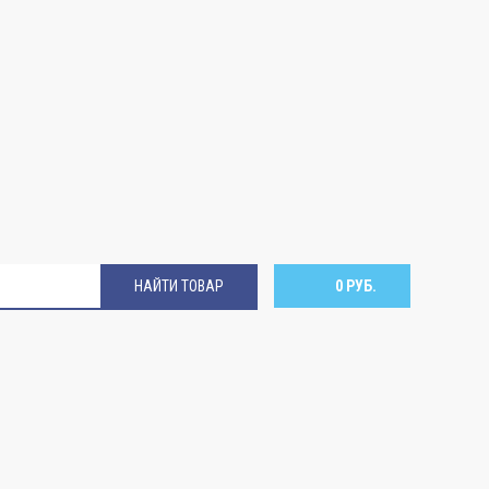
НАЙТИ ТОВАР
0 РУБ.