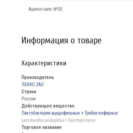
Аципол капс №30
Информация о товаре
Характеристики
Производитель
ЛЕККО ЗАО
Страна
Россия
Действующее вещество
Лактобактерии ацидофильные + Грибки кефирные
Lactobacillus acidophilus + Saccharomyces
Торговое название