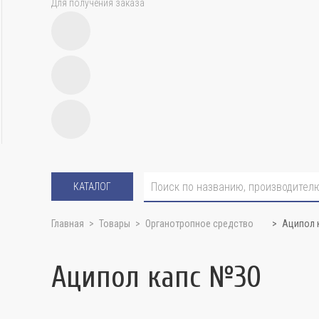
Для получения заказа
КАТАЛОГ
Главная
Товары
Органотропное средство
Аципол 
Аципол капс №30