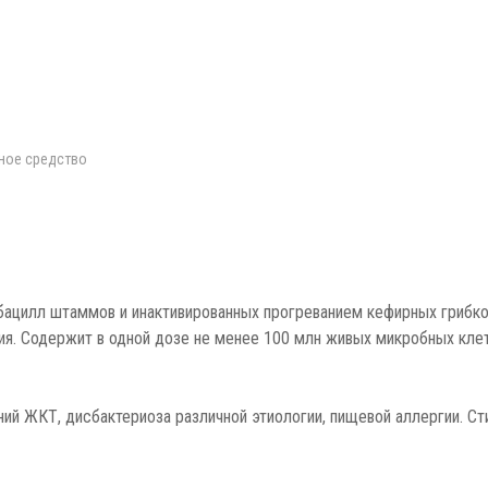
ное средство
ацилл штаммов и инактивированных прогреванием кефирных грибк
ия. Содержит в одной дозе не менее 100 млн живых микробных кле
ний ЖКТ, дисбактериоза различной этиологии, пищевой аллергии. С