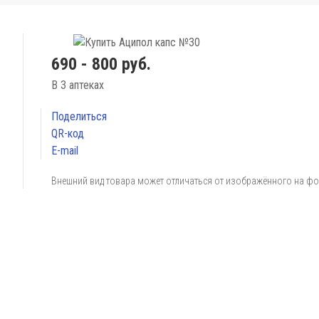
690 - 800 руб.
В 3 аптеках
Поделиться
QR-код
E-mail
Внешний вид товара может отличаться от изображённого на ф