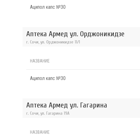
Аципол капс №30
Аптека Армед ул. Орджоникидзе
г. Сочи, ул. Орджоникидзе 11/1
НАЗВАНИЕ
Аципол капс №30
Аптека Армед ул. Гагарина
г. Сочи, ул. Гагарина 19А
НАЗВАНИЕ