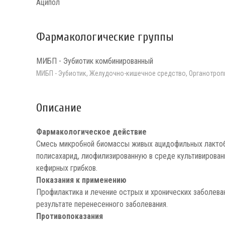
Аципол
Фармакологические группы
МИБП - Эубиотик комбинированный
МИБП - Эубиотик, Желудочно-кишечное средство, Органотроп
Описание
Фармакологическое действие
Смесь микробной биомассы живых ацидофильных лактоб
полисахарид, лиофилизированную в среде культивирован
кефирных грибков.
Показания к применению
Профилактика и лечение острых и хронических заболева
результате перенесенного заболевания.
Противопоказания