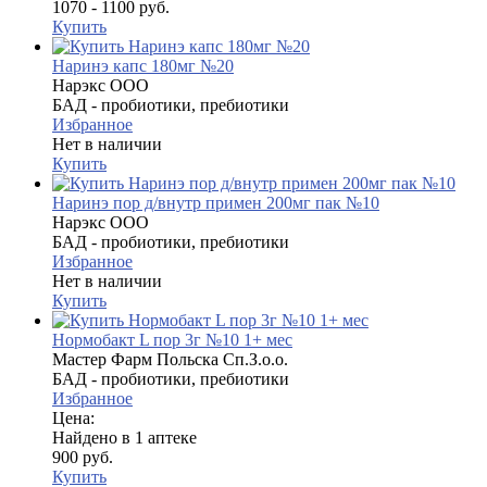
1070 - 1100 руб.
Купить
Наринэ капс 180мг №20
Нарэкс ООО
БАД - пробиотики, пребиотики
Избранное
Нет в наличии
Купить
Наринэ пор д/внутр примен 200мг пак №10
Нарэкс ООО
БАД - пробиотики, пребиотики
Избранное
Нет в наличии
Купить
Нормобакт L пор 3г №10 1+ мес
Мастер Фарм Польска Сп.З.о.о.
БАД - пробиотики, пребиотики
Избранное
Цена:
Найдено в 1 аптеке
900 руб.
Купить