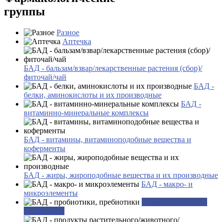
группы
Разное
Аптечка
БАД - бальзам/взвар/лекарственные растения (сбор)/
фиточай/чай
БАД -
белки, аминокислоты и их производные
БАД -
витаминно-минеральные комплексы
БАД - витамины, витаминоподобные вещества и
коферменты
БАД - жиры, жироподобные вещества и их производные
БАД - макро- и
микроэлементы
БАД - пробиотики,
пребиотики