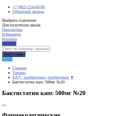
+7 (862) 254-00-00
Обратный звонок
Выбрать отделение
Для получения заказа
Просмотры
Избранное
Корзина
Каталог
Найти товар
0 руб.
Главная
Товары
БАД - пробиотики, пребиотики
▼
Бактистатин капс 500мг №20
Бактистатин капс 500мг №20
Фармакологические