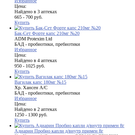
Избранное
Цена:
Найдено в 3 аптеках
665 - 700 руб.
Купить
Бак-Сет Форте капс 210мг №20
ADM Protexim Ltd
БАД - пробиотики, пребиотики
Избранное
Цена:
Найдено в 4 аптеках
950 - 1025 руб.
Купить
Вагилак капс 180мг №15
Хр. Хансен А/С
БАД - пробиотики, пребиотики
Избранное
Цена:
Найдено в 2 аптеках
1250 - 1300 руб.
Купить
Адиарин Пробио капли д/внутр примен 8г