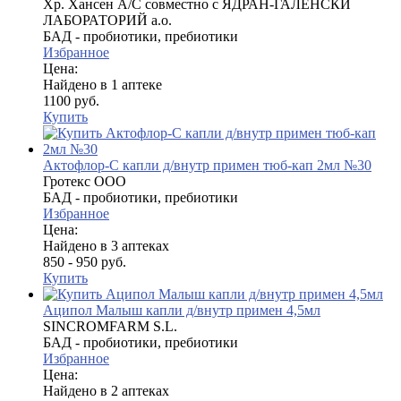
Хр. Хансен А/С совместно с ЯДРАН-ГАЛЕНСКИ
ЛАБОРАТОРИЙ а.о.
БАД - пробиотики, пребиотики
Избранное
Цена:
Найдено в 1 аптеке
1100 руб.
Купить
Актофлор-С капли д/внутр примен тюб-кап 2мл №30
Гротекс ООО
БАД - пробиотики, пребиотики
Избранное
Цена:
Найдено в 3 аптеках
850 - 950 руб.
Купить
Аципол Малыш капли д/внутр примен 4,5мл
SINCROMFARM S.L.
БАД - пробиотики, пребиотики
Избранное
Цена:
Найдено в 2 аптеках