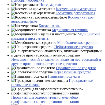
приборы (косметика)
Интермедиант
Косметика ароматерапия
Косметика декоративная
Косметика тело-
волосы/парфюм
Космецевтика
Медицинская техника
Медицинские
изделия и инструменты
Метаболическое средство
Нейротропное средство
Ненаркотический анальгетик, включая нестероидный и
другое противовоспалительное средство
Органотропное средство
Перевязочные средства
Пищевые продукты
Презервативы/
интимные товары
Продукты для оздоровительного/лечебно-
профилактического/спортивного питания