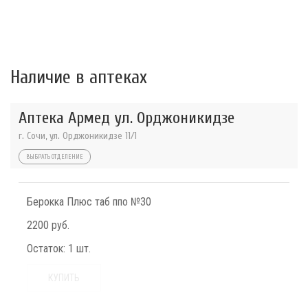
Наличие в аптеках
Аптека Армед ул. Орджоникидзе
г. Сочи, ул. Орджоникидзе 11/1
ВЫБРАТЬ ОТДЕЛЕНИЕ
Берокка Плюс таб ппо №30
2200 руб.
Остаток:
1 шт.
КУПИТЬ