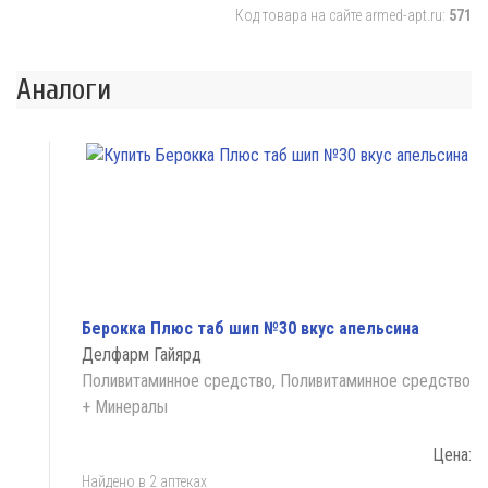
Код товара на сайте armed-apt.ru:
571
Аналоги
Берокка Плюс таб шип №30 вкус апельсина
Делфарм Гайярд
Поливитаминное средство, Поливитаминное средство
+ Минералы
Цена:
Найдено в 2 аптеках