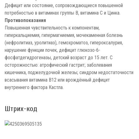
Дефицит или состояние, сопровождающиеся повышенной
потребностью в витаминах группы В, витамина С и Цинка.
Противопоказания
Повышенная чувствительность к компонентам,
гиперкальциемия, гипермагниемия, мочекаменная болезнь
(нефролитиаз, уролитиаз), гемохроматоз, гипероксалурия,
нарушение функции почек, дефицит глюкозо-6-
фосфатдегидрогеназы, детский возраст до 15 лет. С
осторожностью: атрофический гастрит; заболевания
кишечника, поджелудочной железы; синдром недостаточности
всасывания витамина В12 или врождённый дефицит
внутреннего фактора Кастла.
Штрих-код