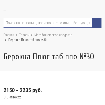
Главная
Товары
Метаболическое средство
Берокка Плюс таб ппо №30
Берокка Плюс таб ппо №30
2150 - 2235 руб.
В 3 аптеках