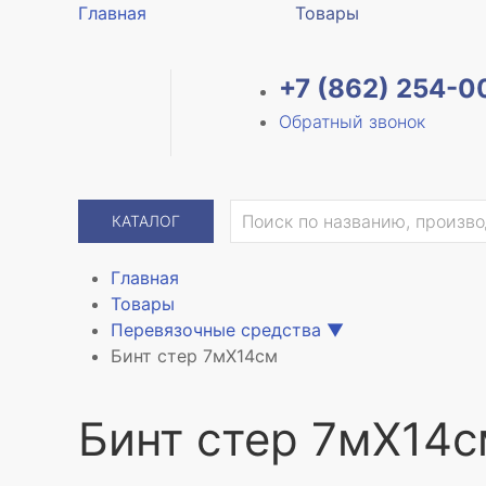
Главная
Товары
+7 (862) 254-0
Обратный звонок
КАТАЛОГ
Главная
Товары
Перевязочные средства
▼
Бинт стер 7мX14см
Бинт стер 7мX14