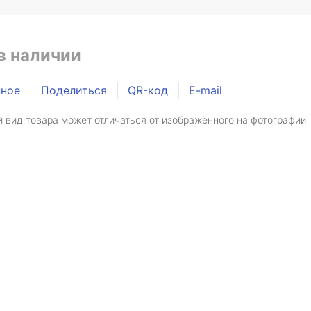
в наличии
нное
Поделиться
QR-код
E-mail
 вид товара может отличаться от изображённого на фотографии