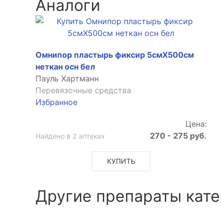
Аналоги
Омнипор пластырь фиксир 5смX500см
неткан осн бел
Пауль Хартманн
Перевязочные средства
Избранное
Цена:
270 - 275 руб.
Найдено в 2 аптеках
КУПИТЬ
Другие препараты кате