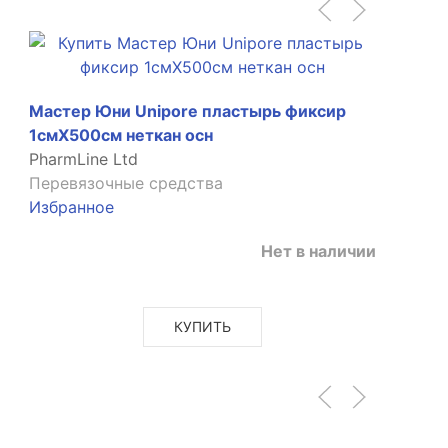
Мастер Юни Unipore пластырь фиксир
1смX500см неткан осн
PharmLine Ltd
Перевязочные средства
Избранное
Нет в наличии
КУПИТЬ