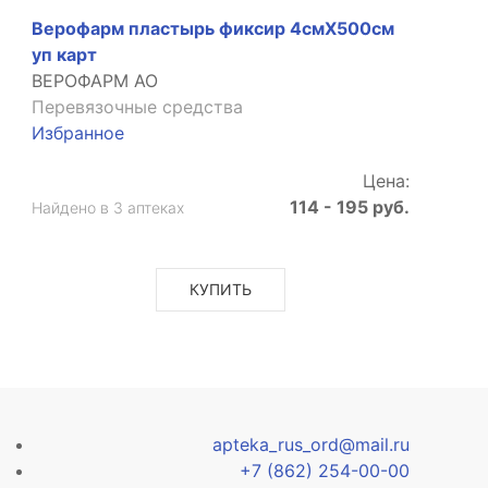
Верофарм пластырь фиксир 4смX500см
уп карт
ВЕРОФАРМ АО
Перевязочные средства
Избранное
Цена:
114 - 195 руб.
Найдено в 3 аптеках
КУПИТЬ
apteka_rus_ord@mail.ru
+7 (862) 254-00-00