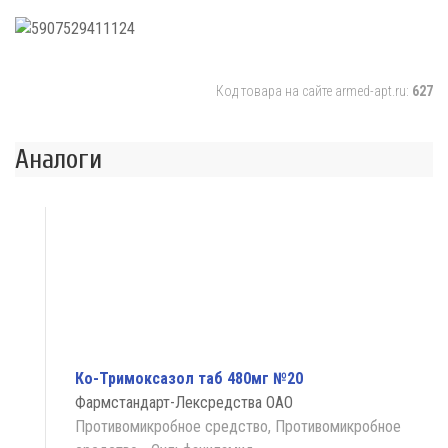
Код товара на сайте armed-apt.ru:
627
Аналоги
Ко-Тримоксазол таб 480мг №20
Фармстандарт-Лексредства ОАО
Противомикробное средство, Противомикробное