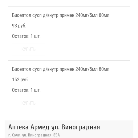
Бисептол сусп д/внутр примен 240мг/5мл 80мл
93 руб.
Остаток:
1 шт.
КУПИТЬ
Бисептол сусп д/внутр примен 240мг/5мл 80мл
152 руб.
Остаток:
1 шт.
КУПИТЬ
Аптека Армед ул. Виноградная
г. Сочи, ул. Виноградная, 85А