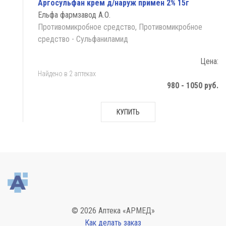
Аргосульфан крем д/наруж примен 2% 15г
Ельфа фармзавод А.О.
Противомикробное средство, Противомикробное
средство - Сульфаниламид
Цена:
Найдено в 2 аптеках
980 - 1050 руб.
КУПИТЬ
© 2026 Аптека «АРМЕД»
Как делать заказ