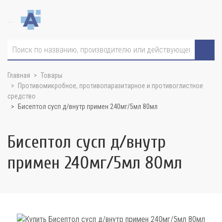
Главная
Товары
Противомикробное, противопаразитарное и противоглистное
средство
Бисептол сусп д/внутр примен 240мг/5мл 80мл
Бисептол сусп д/внутр
примен 240мг/5мл 80мл