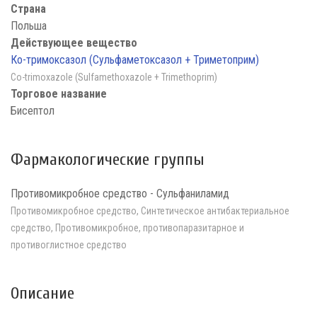
Страна
Польша
Действующее вещество
Ко-тримоксазол (Сульфаметоксазол + Триметоприм)
Co-trimoxazole (Sulfamethoxazole + Trimethoprim)
Торговое название
Бисептол
Фармакологические группы
Противомикробное средство - Сульфаниламид
Противомикробное средство, Синтетическое антибактериальное
средство, Противомикробное, противопаразитарное и
противоглистное средство
Описание