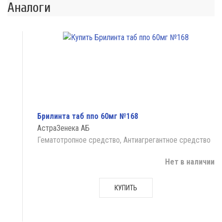
Аналоги
Брилинта таб ппо 60мг №168
АстраЗенека АБ
Гематотропное средство, Антиагрегантное средство
Нет в наличии
КУПИТЬ