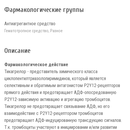
Фармакологические группы
Антиагрегантное средство
Гематотропное средство, Разное
Описание
Фармакологическое действие
Тикагрелор - представитель химического класса
циклопентилтриазолопиримидинов, который является
селективным и обратимым антагонистом Р2Y12-рецепторов
прямого действия и предотвращает АДФ-опосредованную
Р2Y12-зависимую активацию и агрегацию тромбоцитов.
Тикагрелор не предотвращает связывание АДФ, но его
взаимодействие с Р2Y12-рецептором тромбоцитов
предотвращает АДФ-индуцированную трансдукцию сигналов.
Т.к. тромбоциты участвуют в инициировании и/или развитии