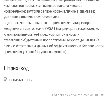
компонентов препарата; активное патологическое
кровотечение; внутричерепное кровоизлияние в анамнезе;
умеренная или тяжелая печеночная
недостаточность;совместное применение тикагрелора с
мощными ингибиторами CYP3A4 (например, кетоконазолом,
кларитромицином, нефазодоном, ритонавиром и
атазанавиром);детский и подростковый возраст до 18 лет (в
связи с отсутствием данных об эффективности и безопасности
применения у данной группы пациентов).
Штрих-код
Код товара на сайте armed-apt.ru:
696