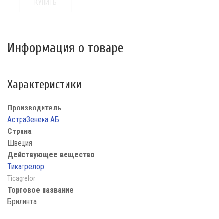
КУПИТЬ
Информация о товаре
Характеристики
Производитель
АстраЗенека АБ
Страна
Швеция
Действующее вещество
Тикагрелор
Ticagrelor
Торговое название
Брилинта