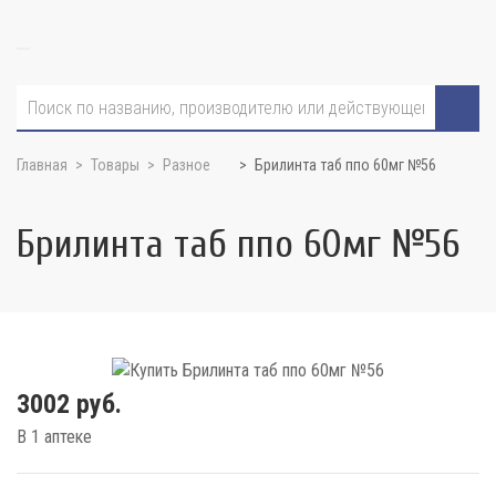
Главная
Товары
Разное
Брилинта таб ппо 60мг №56
Брилинта таб ппо 60мг №56
3002 руб.
В 1 аптеке