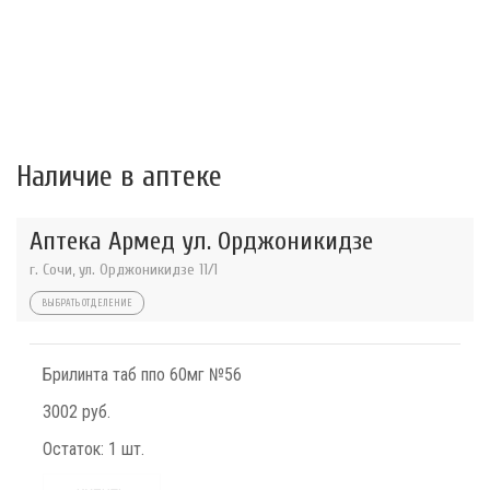
Наличие в аптеке
Аптека Армед ул. Орджоникидзе
г. Сочи, ул. Орджоникидзе 11/1
ВЫБРАТЬ ОТДЕЛЕНИЕ
Брилинта таб ппо 60мг №56
3002 руб.
Остаток:
1 шт.