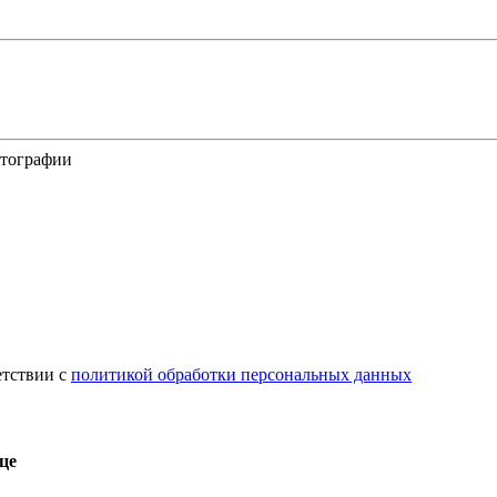
отографии
етствии с
политикой обработки персональных данных
це