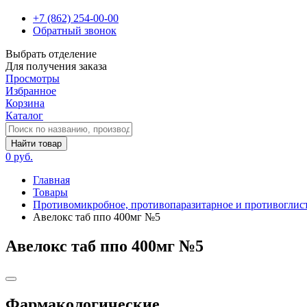
+7 (862) 254-00-00
Обратный звонок
Выбрать отделение
Для получения заказа
Просмотры
Избранное
Корзина
Каталог
Найти товар
0 руб.
Главная
Товары
Противомикробное, противопаразитарное и противоглист
Авелокс таб ппо 400мг №5
Авелокс таб ппо 400мг №5
Фармакологические