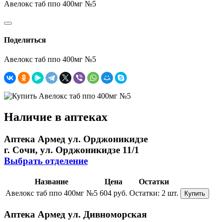
Авелокс таб ппо 400мг №5
Поделиться
Авелокс таб ппо 400мг №5
Наличие в аптеках
Аптека Армед ул. Орджоникидзе
г. Сочи, ул. Орджоникидзе 11/1
Выбрать отделение
Название
Цена
Остатки
Авелокс таб ппо 400мг №5
604 руб.
Остатки:
2 шт.
Купить
Аптека Армед ул. Дивноморская