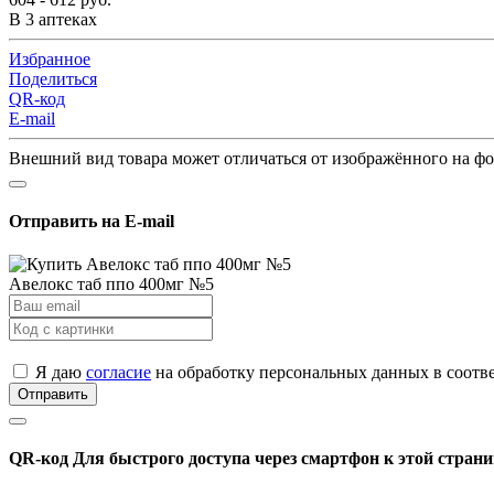
В 3 аптеках
Избранное
Поделиться
QR-код
E-mail
Внешний вид товара может отличаться от изображённого на ф
Отправить на E-mail
Авелокс таб ппо 400мг №5
Я даю
согласие
на обработку персональных данных в соотв
Отправить
QR-код
Для быстрого доступа через смартфон к этой страни