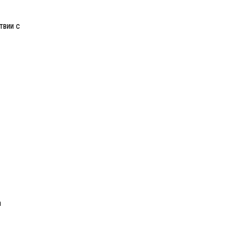
твии с