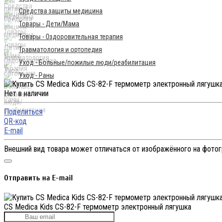
Средства защиты медицина
Товары - Дети/Мама
Товары - Оздоровительная терапия
Травматология и ортопедия
Уход - Больные/пожилые люди/реабилитация
Уход - Раны
Нет в наличии
Поделиться
QR-код
E-mail
Внешний вид товара может отличаться от изображённого на фото
Отправить на E-mail
CS Medica Kids CS-82-F термометр электронный лягушка