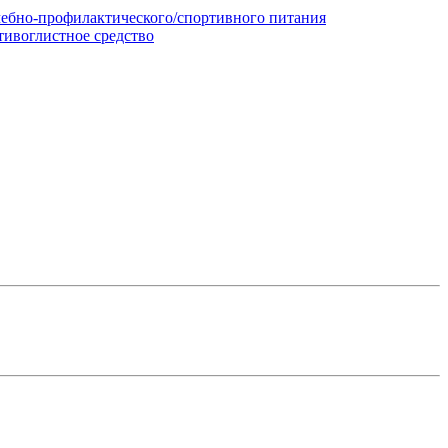
чебно-профилактического/спортивного питания
тивоглистное средство