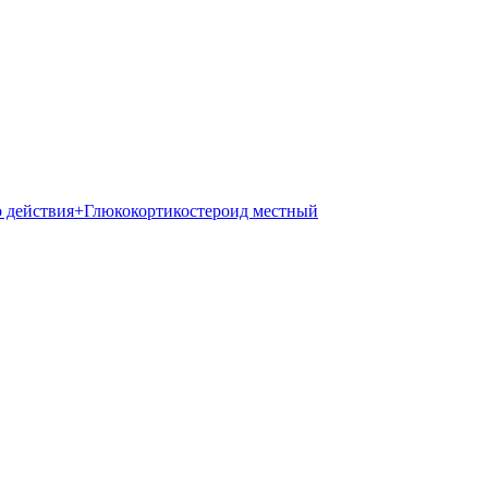
о действия+Глюкокортикостероид местный