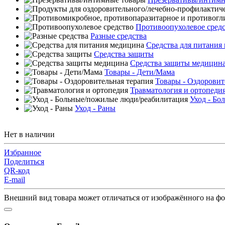
Противоопухолевое сред
Разные средства
Средства для питания
Средства защиты
Средства защиты медицин
Товары - Дети/Мама
Товары - Оздоровит
Травматология и ортопеди
Уход - Бо
Уход - Раны
Нет в наличии
Избранное
Поделиться
QR-код
E-mail
Внешний вид товара может отличаться от изображённого на ф