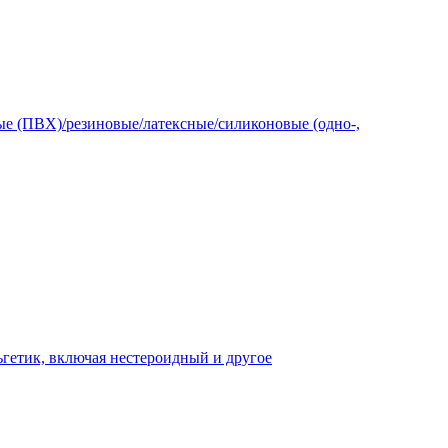
е (ПВХ)/резиновые/латексные/силиконовые (одно-,
гетик, включая нестероидный и другое