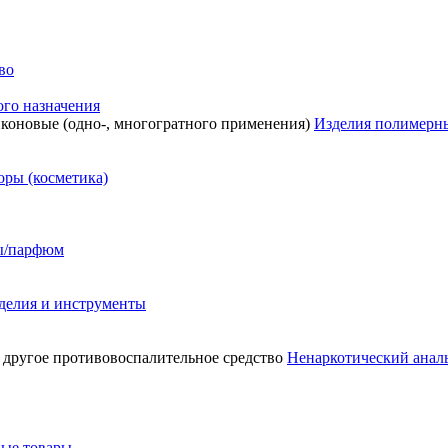
во
го назначения
Изделия полимерны
ры (косметика)
сы/парфюм
делия и инструменты
Ненаркотический аналь
ые товары