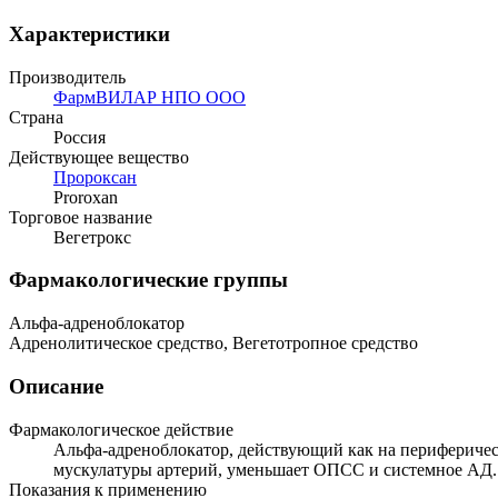
Характеристики
Производитель
ФармВИЛАР НПО ООО
Страна
Россия
Действующее вещество
Пророксан
Proroxan
Торговое название
Вегетрокс
Фармакологические группы
Альфа-адреноблокатор
Адренолитическое средство, Вегетотропное средство
Описание
Фармакологическое действие
Альфа-адреноблокатор, действующий как на периферически
мускулатуры артерий, уменьшает ОПСС и системное АД.
Показания к применению