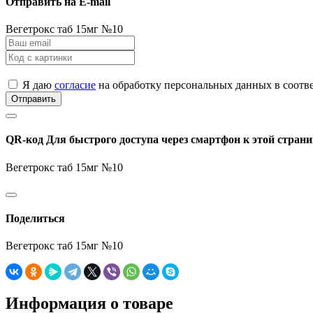
Отправить на E-mail
Вегетрокс таб 15мг №10
Я даю
согласие
на обработку персональных данных в соотв
Отправить
QR-код
Для быстрого доступа через смартфон к этой страни
Вегетрокс таб 15мг №10
Поделиться
Вегетрокс таб 15мг №10
Информация о товаре