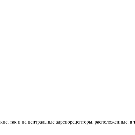
е, так и на центральные адренорецепторы, расположенные, в т.