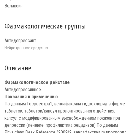
Велаксин
Фармакологические группы
Антидепрессант
Нейротропное средство
Описание
Фармакологическое действие
Антидепрессивное.
Показания к применению
По данным Госреестра1, венлафаксина гидрохлорид в форме
таблеток, таблеток/капсул пролонгированного действия,
капсул с модифицированным высвобождением показан при
депрессии (лечение, профилактика рецидивов).По данным
Physicians Desk Reference (2009)2, венлафаксина гидрохлорид