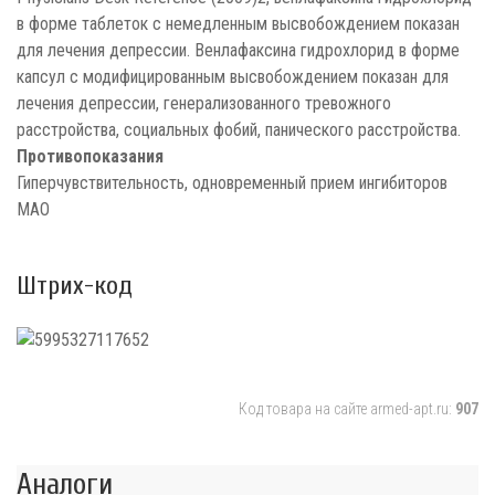
в форме таблеток с немедленным высвобождением показан
для лечения депрессии. Венлафаксина гидрохлорид в форме
капсул с модифицированным высвобождением показан для
лечения депрессии, генерализованного тревожного
расстройства, социальных фобий, панического расстройства.
Противопоказания
Гиперчувствительность, одновременный прием ингибиторов
МАО
Штрих-код
Код товара на сайте armed-apt.ru:
907
Аналоги