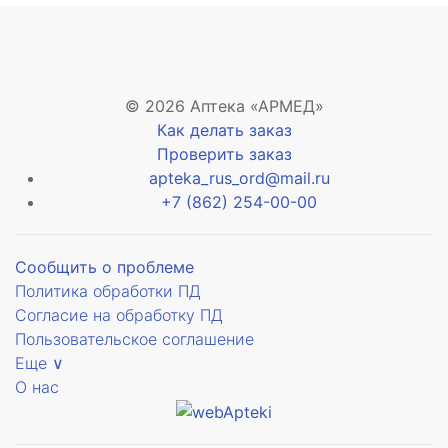
© 2026 Аптека «АРМЕД»
е
Как делать заказ
Проверить заказ
рное
apteka_rus_ord@mail.ru
+7 (862) 254-00-00
рующее
рное
Сообщить о проблеме
Политика обработки ПД
ое
Согласие на обработку ПД
Пользовательское соглашение
Еще ∨
О нас
ское