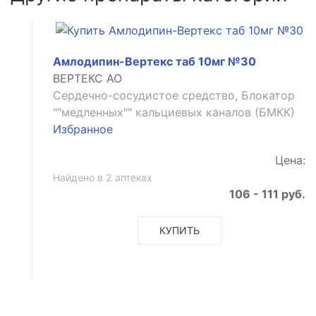
Амлодипин-Вертекс таб 10мг №30
ВЕРТЕКС АО
Сердечно-сосудистое средство, Блокатор
""медленных"" кальциевых каналов (БМКК)
Избранное
Цена:
Найдено в 2 аптеках
106 - 111 руб.
анное
КУПИТЬ