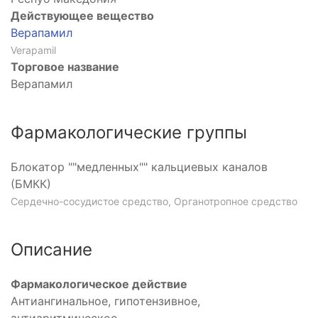
Действующее вещество
Верапамил
Verapamil
Торговое название
Верапамил
Фармакологические группы
Блокатор ""медленных"" кальциевых каналов
(БМКК)
Сердечно-сосудистое средство, Органотропное средство
Описание
Фармакологическое действие
Антиангинальное, гипотензивное,
антиаритмическое.