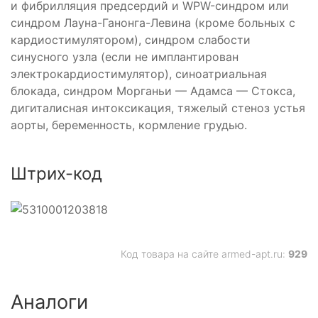
и фибрилляция предсердий и WPW-синдром или
ьное
синдром Лауна-Ганонга-Левина (кроме больных с
кардиостимулятором), синдром слабости
синусного узла (если не имплантирован
электрокардиостимулятор), синоатриальная
блокада, синдром Морганьи — Адамса — Стокса,
дигиталисная интоксикация, тяжелый стеноз устья
аорты, беременность, кормление грудью.
Штрих-код
Код товара на сайте armed-apt.ru:
929
Аналоги