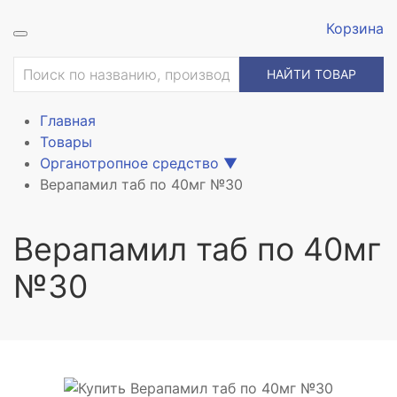
Корзина
ие
НАЙТИ ТОВАР
Главная
Товары
Органотропное средство
▼
Верапамил таб по 40мг №30
Верапамил таб по 40мг
№30