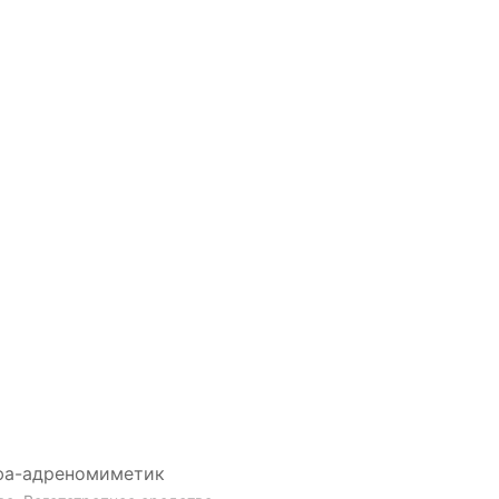
ьфа-адреномиметик