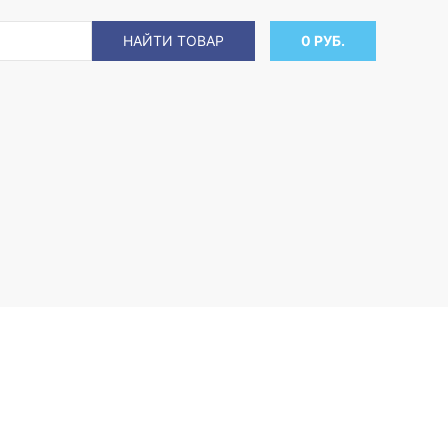
НАЙТИ ТОВАР
0 РУБ.