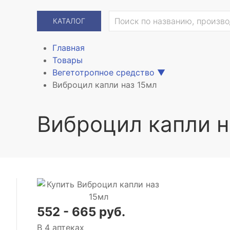
КАТАЛОГ
Главная
Товары
Вегетотропное средство
▼
Виброцил капли наз 15мл
Виброцил капли н
552 - 665 руб.
В 4 аптеках