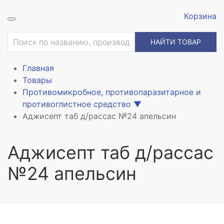
Корзина
ие
НАЙТИ ТОВАР
Главная
Товары
Противомикробное, противопаразитарное и
противоглистное средство
▼
Аджисепт таб д/рассас №24 апельсин
Аджисепт таб д/рассас
№24 апельсин