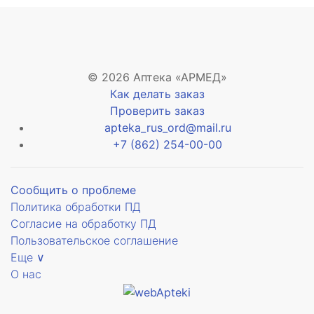
ый
© 2026 Аптека «АРМЕД»
Как делать заказ
зид
Проверить заказ
анный
apteka_rus_ord@mail.ru
+7 (862) 254-00-00
й
Сообщить о проблеме
Политика обработки ПД
Согласие на обработку ПД
Пользовательское соглашение
Еще ∨
О нас