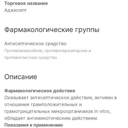
Торговое название
Аджисепт
Фармакологические группы
Антисептическое средство
Противомикробное, противопаразитарное и
противоглистное средство
Описание
Фармакологическое действие
Оказывает антисептическое действие, активен в
отношении грамположительных и
грамотрицательных микроорганизмов in vitro,
обладает антимикотическим действием.
Показания к применению