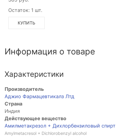
Остаток:
1 шт.
КУПИТЬ
Информация о товаре
Характеристики
Производитель
Аджио Фармацевтикалз Лтд
Страна
Индия
Действующее вещество
Амилметакрезол + Дихлорбензиловый спирт
Amylmetacresol + Dichlorobenzyl alcohol