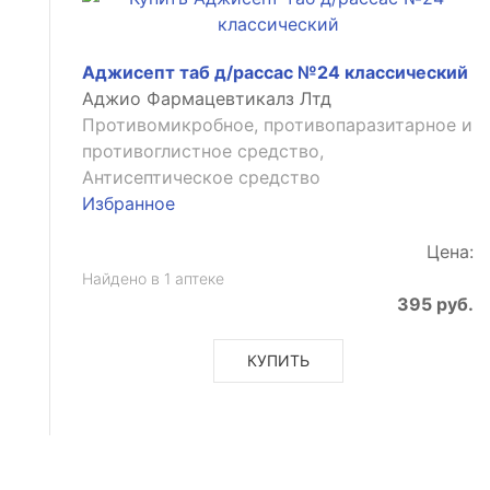
Аджисепт таб д/рассас №24 классический
Аджио Фармацевтикалз Лтд
Противомикробное, противопаразитарное и
противоглистное средство,
Антисептическое средство
Избранное
Цена:
Найдено в 1 аптеке
395 руб.
КУПИТЬ
ющее