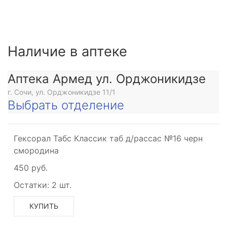
Наличие в аптеке
Аптека Армед ул. Орджоникидзе
г. Сочи, ул. Орджоникидзе 11/1
Выбрать отделение
Гексорал Табс Классик таб д/рассас №16 черн
смородина
450 руб.
Остатки:
2 шт.
КУПИТЬ