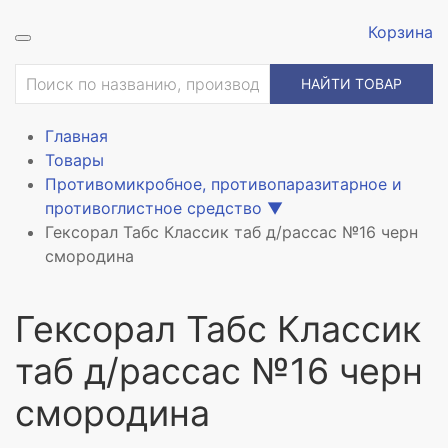
Корзина
ие
НАЙТИ ТОВАР
Главная
Товары
Противомикробное, противопаразитарное и
противоглистное средство
▼
Гексорал Табс Классик таб д/рассас №16 черн
смородина
Гексорал Табс Классик
таб д/рассас №16 черн
смородина