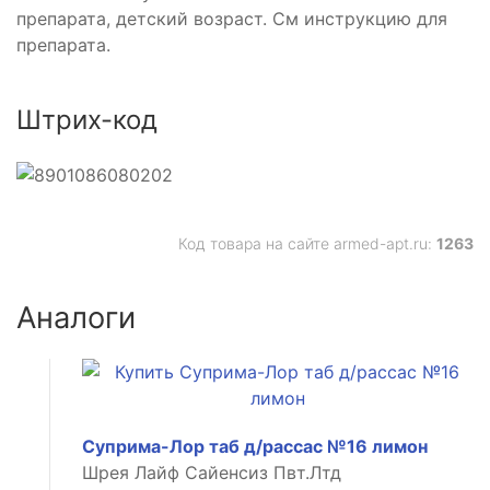
препарата, детский возраст. См инструкцию для
препарата.
Штрих-код
Код товара на сайте armed-apt.ru:
1263
Аналоги
Суприма-Лор таб д/рассас №16 лимон
Шрея Лайф Сайенсиз Пвт.Лтд