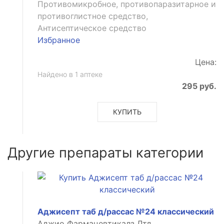
Противомикробное, противопаразитарное и
противоглистное средство,
Антисептическое средство
Избранное
Цена:
Найдено в 1 аптеке
295 руб.
КУПИТЬ
Другие препараты категории
Аджисепт таб д/рассас №24 классический
Аджио Фармацевтикалз Лтд