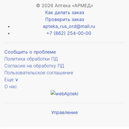
© 2026 Аптека «АРМЕД»
Как делать заказ
Проверить заказ
apteka_rus_ord@mail.ru
ый
+7 (862) 254-00-00
Сообщить о проблеме
зид
Политика обработки ПД
анный
Согласие на обработку ПД
Пользовательское соглашение
й
Еще ∨
О нас
Управление
Мы будем
показывать аптеки для вашего