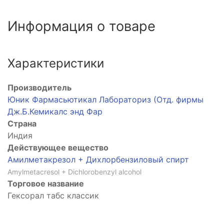
Информация о товаре
Характеристики
Производитель
Юник Фармасьютикал Лабораториз (Отд. фирмы
Дж.Б.Кемикалс энд Фар
Страна
Индия
Действующее вещество
Амилметакрезол + Дихлорбензиловый спирт
Amylmetacresol + Dichlorobenzyl alcohol
Торговое название
Гексорал табс классик