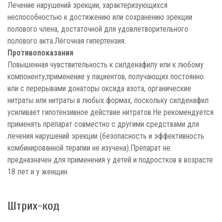
Лечение нарушений эрекции, характеризующихся
неспособностью к достижению или сохранению эрекции
полового члена, достаточной для удовлетворительного
полового акта.Лёгочная гипертензия.
Противопоказания
Повышенная чувствительность к силденафилу или к любому
компоненту;применение у пациентов, получающих постоянно
или с перерывами донаторы оксида азота, органические
нитраты или нитраты в любых формах, поскольку силденафил
усиливает гипотензивное действие нитратов.Не рекомендуется
применять препарат совместно с другими средствами для
лечения нарушений эрекции (безопасность и эффективность
комбинированной терапии не изучена).Препарат не
предназначен для применения у детей и подростков в возрасте
18 лет и у женщин.
Штрих-код