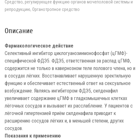
Средство, регулирующее функцию органов мочеполовой системы и
репродукцию, Органотропное средство
Описание
Фармакологическое действие
Селективный ингибитор циклогуанозинмонофосфат (цГМФ)-
специфической ФДЭ5. ФДЭ5, ответственная за распад цГМФ,
содержится не только в кавернозном теле полового члена, но и
в сосудах лёгких. Восстанавливает нарушенную эректильную
функцию и обеспечивает естественный ответ на сексуальное
возбуждение. Являясь ингибитором ФДЭ5, силденафил
увеличивает содержание цГМФ в гладкомышечных клетках
лёгочных сосудов и вызывает их расслабление. У пациентов с
лёгочной гипертензией приём силденафила приводит к
расширению сосудов лёгких и, в меньшей степени, других
сосудов.
Показания к применению