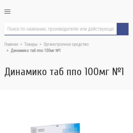
Главная
Товары
Органотропное средство
Динамико таб ппо 100мг №1
Динамико таб ппо 100мг №1