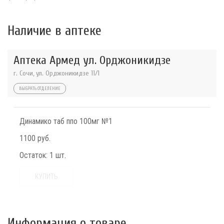
Наличие в аптеке
Аптека Армед ул. Орджоникидзе
г. Сочи, ул. Орджоникидзе 11/1
ВЫБРАТЬ ОТДЕЛЕНИЕ
Динамико таб ппо 100мг №1
1100 руб.
Остаток:
1 шт.
КУПИТЬ
Информация о товаре