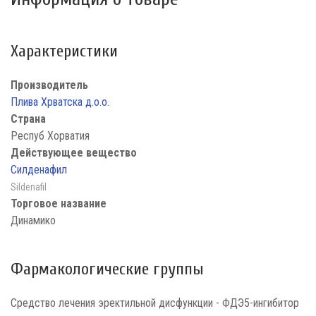
Характеристики
Производитель
Плива Хрватска д.о.о.
Страна
Респуб Хорватия
Действующее вещество
Силденафил
Sildenafil
Торговое название
Динамико
Фармакологические группы
Средство лечения эректильной дисфункции - ФДЭ5-ингибитор