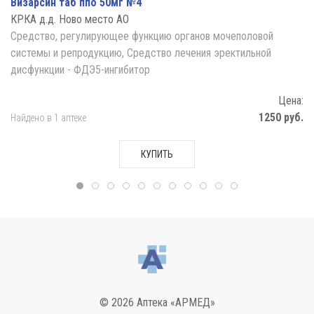
Визарсин таб ппо 50мг №4
КРКА д.д. Ново место АО
Средство, регулирующее функцию органов мочеполовой
системы и репродукцию, Средство лечения эректильной
дисфункции - ФДЭ5-ингибитор
Цена:
1250 руб.
Найдено в 1 аптеке
КУПИТЬ
© 2026 Аптека «АРМЕД»