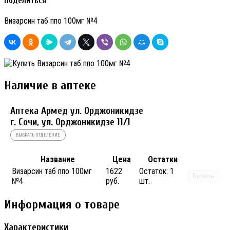
Поделиться
Визарсин таб ппо 100мг №4
Наличие в аптеке
Аптека Армед ул. Орджоникидзе
г. Сочи, ул. Орджоникидзе 11/1
ВЫБРАТЬ ОТДЕЛЕНИЕ
Название
Цена
Остатки
Визарсин таб ппо 100мг
1622
Остаток:
1
Купить
№4
руб.
шт.
Информация о товаре
Характеристики