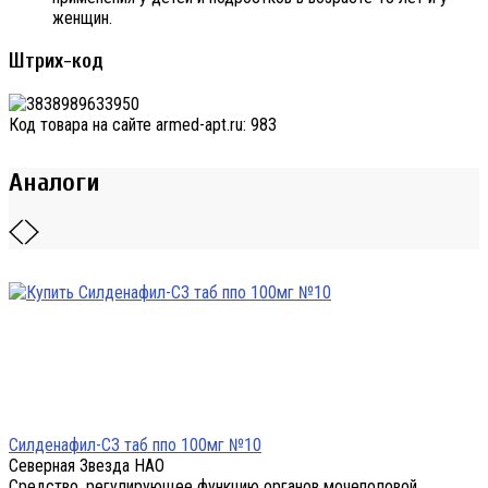
женщин.
Штрих-код
Код товара на сайте armed-apt.ru:
983
Аналоги
Силденафил-СЗ таб ппо 100мг №10
Северная Звезда НАО
Средство, регулирующее функцию органов мочеполовой