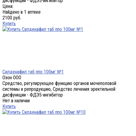
дисфункции - ФДЭ5-ингибитор
Цена:
Найдено в 1 аптеке
2100 руб.
Купить
Силденафил таб ппо 100мг №1
Озон ООО
Средство, регулирующее функцию органов мочеполовой
системы и репродукцию, Средство лечения эректильной
дисфункции - ФДЭ5-ингибитор
Нет в наличии
Купить