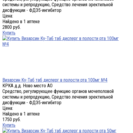
системы и репродукцию, Средство лечения эректильной
дисфункции - ФДЭ5-ингибитор
Цена:
Найдено в 1 аптеке
2800 руб.
Купить
Визарсин Ку-Таб таб дисперг в полости рта 100мг №4
КРКА д.д. Ново место АО
Средство, регулирующее функцию органов мочеполовой
системы и репродукцию, Средство лечения эректильной
дисфункции - ФДЭ5-ингибитор
Цена:
Найдено в 1 аптеке
1750 руб.
Купить