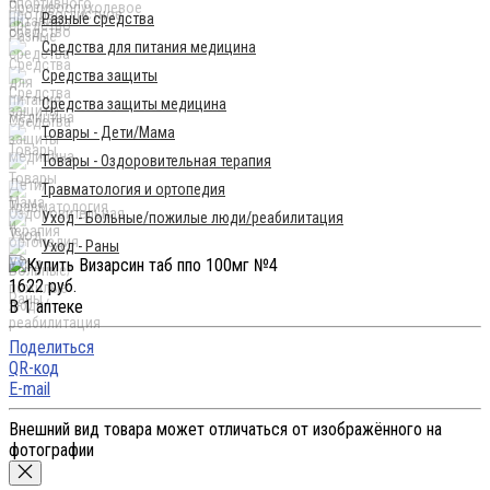
Разные средства
Средства для питания медицина
Средства защиты
Средства защиты медицина
Товары - Дети/Мама
Товары - Оздоровительная терапия
Травматология и ортопедия
Уход - Больные/пожилые люди/реабилитация
Уход - Раны
1622 руб.
В 1 аптеке
Поделиться
QR-код
E-mail
Внешний вид товара может отличаться от изображённого на
фотографии