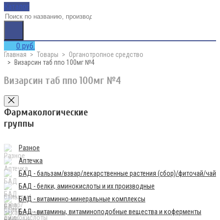
Каталог
0 руб.
Главная
Товары
Органотропное средство
Визарсин таб ппо 100мг №4
Визарсин таб ппо 100мг №4
Фармакологические
группы
Разное
Аптечка
БАД - бальзам/взвар/лекарственные растения (сбор)/фиточай/чай
БАД - белки, аминокислоты и их производные
БАД - витаминно-минеральные комплексы
БАД - витамины, витаминоподобные вещества и коферменты