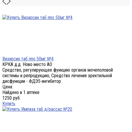
Визарсин таб ппо 50мг №4
КРКА д.д. Ново место АО
Средство, регулирующее функцию органов мочеполовой
системы и репродукцию, Средство лечения эректильной
дисфункции - ФДЭ5-ингибитор
Цена:
Найдено в 1 аптеке
1250 руб.
Купить