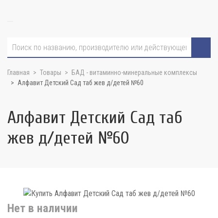
Главная
Товары
БАД - витаминно-минеральные комплексы
Алфавит Детский Сад таб жев д/детей №60
Алфавит Детский Сад таб
жев д/детей №60
Нет в наличии