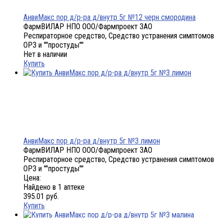
АнвиМакс пор д/р-ра д/внутр 5г №12 черн смородина
ФармВИЛАР НПО ООО/Фармпроект ЗАО
Респираторное средство, Средство устранения симптомов
ОРЗ и ""простуды""
Нет в наличии
Купить
АнвиМакс пор д/р-ра д/внутр 5г №3 лимон
ФармВИЛАР НПО ООО/Фармпроект ЗАО
Респираторное средство, Средство устранения симптомов
ОРЗ и ""простуды""
Цена:
Найдено в 1 аптеке
395.01 руб.
Купить