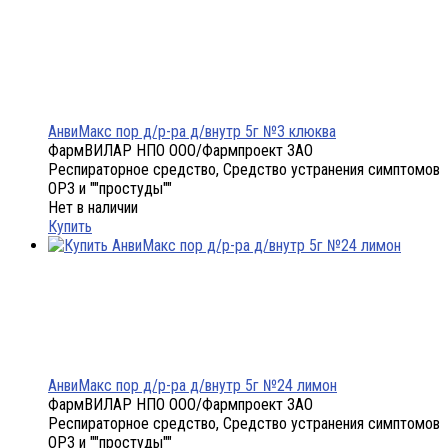
АнвиМакс пор д/р-ра д/внутр 5г №3 клюква
ФармВИЛАР НПО ООО/Фармпроект ЗАО
Респираторное средство, Средство устранения симптомов
ОРЗ и ""простуды""
Нет в наличии
Купить
АнвиМакс пор д/р-ра д/внутр 5г №24 лимон
ФармВИЛАР НПО ООО/Фармпроект ЗАО
Респираторное средство, Средство устранения симптомов
ОРЗ и ""простуды""