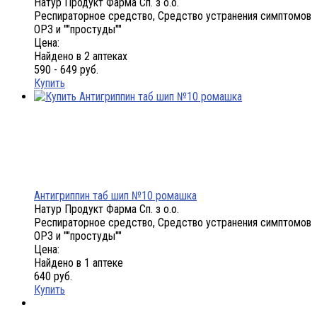
Натур Продукт Фарма Сп. з о.о.
Респираторное средство, Средство устранения симптомов
ОРЗ и ""простуды""
Цена:
Найдено в 2 аптеках
590 - 649 руб.
Купить
Антигриппин таб шип №10 ромашка
Натур Продукт Фарма Сп. з о.о.
Респираторное средство, Средство устранения симптомов
ОРЗ и ""простуды""
Цена:
Найдено в 1 аптеке
640 руб.
Купить