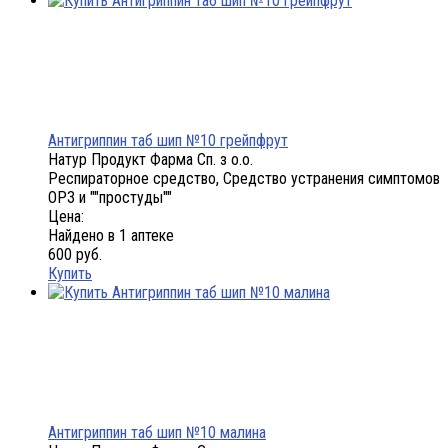
Антигриппин таб шип №10 грейпфрут
Натур Продукт Фарма Сп. з о.о.
Респираторное средство, Средство устранения симптомов
ОРЗ и ""простуды""
Цена:
Найдено в 1 аптеке
600 руб.
Купить
Антигриппин таб шип №10 малина