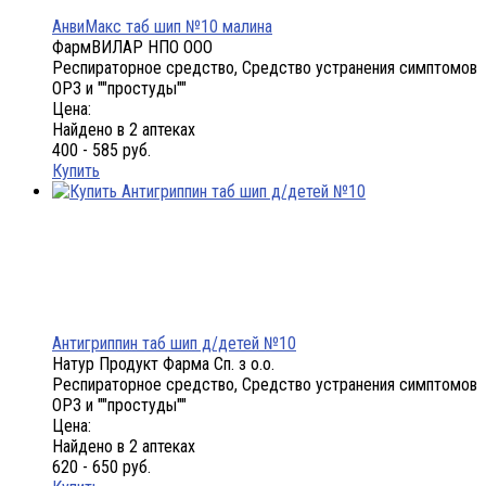
АнвиМакс таб шип №10 малина
ФармВИЛАР НПО ООО
Респираторное средство, Средство устранения симптомов
ОРЗ и ""простуды""
Цена:
Найдено в 2 аптеках
400 - 585 руб.
Купить
Антигриппин таб шип д/детей №10
Натур Продукт Фарма Сп. з о.о.
Респираторное средство, Средство устранения симптомов
ОРЗ и ""простуды""
Цена:
Найдено в 2 аптеках
620 - 650 руб.