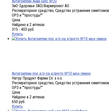
Антигриппин-Анви капс №20
ЗиО-Здоровье ЗАО/Фармпроект АО
Респираторное средство, Средство устранения симптомов
ОРЗ и ""простуды""
Цена:
Найдено в 2 аптеках
315 - 403 руб.
Купить
Антигриппин пор д/р-ра д/внутр №10 мед-лимон
Натур Продукт Фарма Сп. з о.о.
Респираторное средство, Средство устранения симптомов
ОРЗ и ""простуды""
Цена:
Найдено в 2 аптеках
650 руб.
Купить