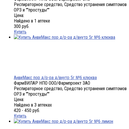
Респираторное средство, Средство устранения симптомов
ОРЗ и ""простуды""
Цена:
Найдено в 1 аптеке
300 руб.
Купить
АнвиМакс пор д/р-ра д/внутр 5г №6 клюква
ФармВИЛАР НПО ООО/Фармпроект ЗАО
Респираторное средство, Средство устранения симптомов
ОРЗ и ""простуды""
Цена:
Найдено в 3 аптеках
420 - 450 руб.
Купить