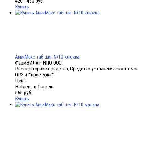
420 - 450 руб.
Купить
АнвиМакс таб шип №10 клюква
ФармВИЛАР НПО ООО
Респираторное средство, Средство устранения симптомов
ОРЗ и ""простуды""
Цена:
Найдено в 1 аптеке
565 руб.
Купить