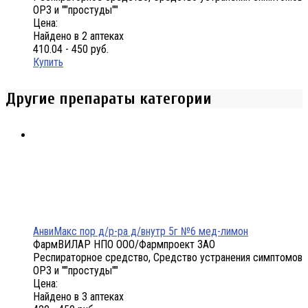
ОРЗ и ""простуды""
Цена:
Найдено в 2 аптеках
410.04 - 450 руб.
Купить
Другие препараты категории
АнвиМакс пор д/р-ра д/внутр 5г №6 мед-лимон
ФармВИЛАР НПО ООО/Фармпроект ЗАО
Респираторное средство, Средство устранения симптомов
ОРЗ и ""простуды""
Цена:
Найдено в 3 аптеках