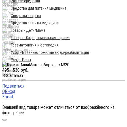
Разные средства
Средства для питания медицина
Средства защиты
Средства защиты медицина
Товары - Дети/Мама
Товары - Оздоровительная терапия
Травматология и ортопедия
Уход - Больные/пожилые люди/реабилитация
Уход - Раны
495 - 530 руб.
В 2 аптеках
Поделиться
QR-код
E-mail
Внешний вид товара может отличаться от изображённого на
фотографии