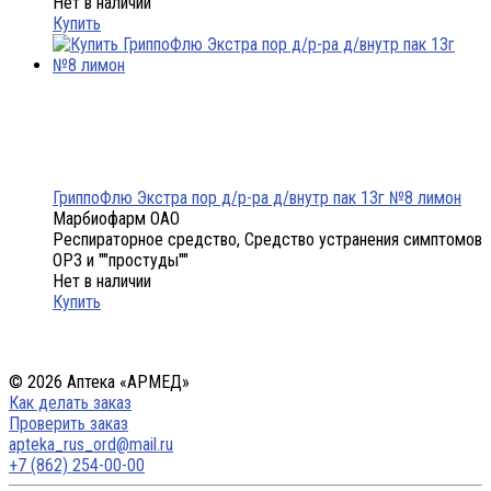
Нет в наличии
Купить
ГриппоФлю Экстра пор д/р-ра д/внутр пак 13г №8 лимон
Марбиофарм ОАО
Респираторное средство, Средство устранения симптомов
ОРЗ и ""простуды""
Нет в наличии
Купить
© 2026 Аптека «АРМЕД»
Как делать заказ
Проверить заказ
apteka_rus_ord@mail.ru
+7 (862) 254-00-00