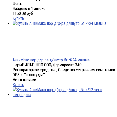
Цена:
Найдено в 1 аптеке
1150.08 руб.
Купить
АнвиМакс пор д/р-ра д/внутр 5г №24 малина
ФармВИЛАР НПО ООО/Фармпроект ЗАО
Респираторное средство, Средство устранения симптомов
ОРЗ и ""простуды""
Нет в наличии
Купить