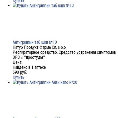
Купить
Антигриппин таб шип №10
Натур Продукт Фарма Сп. з о.о.
Респираторное средство, Средство устранения симптомов
ОРЗ и ""простуды""
Цена:
Найдено в 1 аптеке
590 руб.
Купить