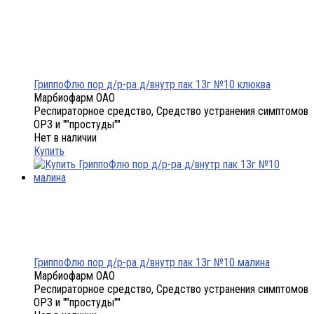
ГриппоФлю пор д/р-ра д/внутр пак 13г №10 клюква
Марбиофарм ОАО
Респираторное средство, Средство устранения симптомов
ОРЗ и ""простуды""
Нет в наличии
Купить
ГриппоФлю пор д/р-ра д/внутр пак 13г №10 малина
Марбиофарм ОАО
Респираторное средство, Средство устранения симптомов
ОРЗ и ""простуды""