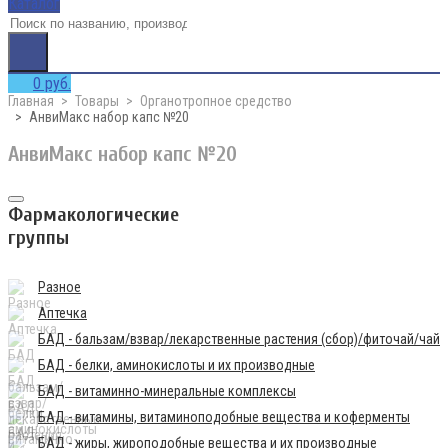
Каталог
0 руб.
Главная
Товары
Органотропное средство
АнвиМакс набор капс №20
АнвиМакс набор капс №20
Фармакологические
группы
Разное
Аптечка
БАД - бальзам/взвар/лекарственные растения (сбор)/фиточай/чай
БАД - белки, аминокислоты и их производные
БАД - витаминно-минеральные комплексы
БАД - витамины, витаминоподобные вещества и коферменты
БАД - жиры, жироподобные вещества и их производные