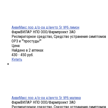
АнвиМакс пор д/р-ра д/внутр 5г №6 лимон
ФармВИЛАР НПО ООО/Фармпроект ЗАО
Респираторное средство, Средство устранения симптомов
ОРЗ и ""простуды""
Цена:
Найдено в 2 аптеках
430 - 450 руб.
Купить
АнвиМакс пор д/р-ра д/внутр 5г №6 малина
ФармВИЛАР НПО ООО/Фармпроект ЗАО
Респираторное средство, Средство устранения симптомов