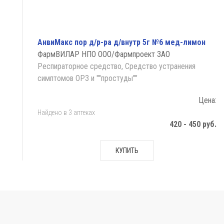
АнвиМакс пор д/р-ра д/внутр 5г №6 мед-лимон
ФармВИЛАР НПО ООО/Фармпроект ЗАО
Респираторное средство, Средство устранения
симптомов ОРЗ и ""простуды""
Цена:
Найдено в 3 аптеках
420 - 450 руб.
КУПИТЬ