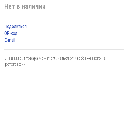
Нет в наличии
Поделиться
QR-код
E-mail
Внешний вид товара может отличаться от изображённого на
фотографии