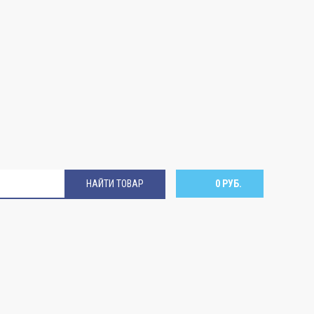
НАЙТИ ТОВАР
0 РУБ.