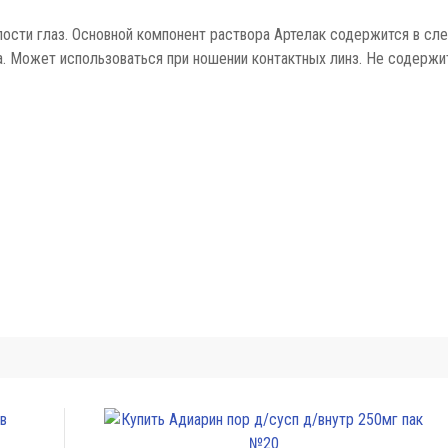
лости глаз. Основной компонент раствора Артелак содержится в сле
а. Может использоваться при ношении контактных линз. Не содержи