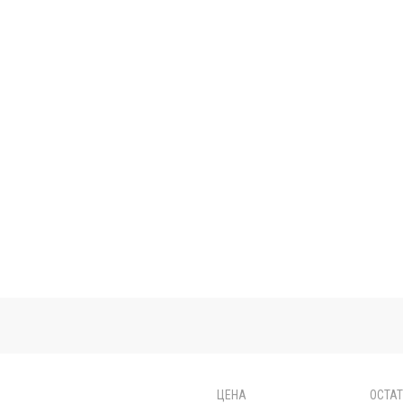
ЦЕНА
ОСТА