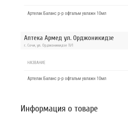
Артелак Баланс р-р офтальм увлажн 10мл
Аптека Армед ул. Орджоникидзе
г. Сочи, ул. Орджоникидзе 11/1
НАЗВАНИЕ
Артелак Баланс р-р офтальм увлажн 10мл
Информация о товаре