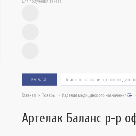
Для получения заказа
КАТАЛОГ
Главная
Товары
Изделия медицинского назначения
Артелак Баланс р-р о