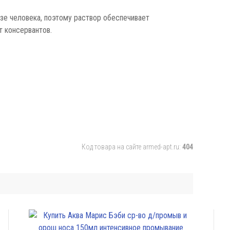
зе человека, поэтому раствор обеспечивает
т консервантов.
Код товара на сайте armed-apt.ru:
404