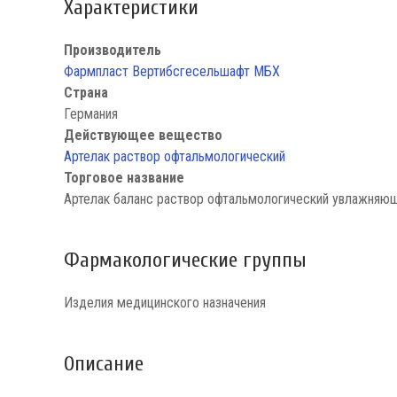
Характеристики
Производитель
Фармпласт Вертибсгесельшафт МБХ
Страна
Германия
Действующее вещество
Артелак раствор офтальмологический
Торговое название
Артелак баланс раствор офтальмологический увлажняю
Фармакологические группы
Изделия медицинского назначения
Описание